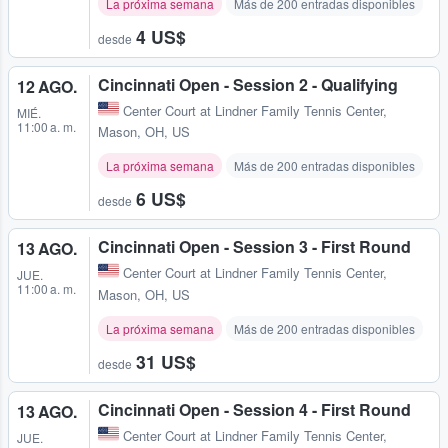
La próxima semana
Más de 200 entradas disponibles
4 US$
desde
Cincinnati Open - Session 2 - Qualifying
12 AGO.
Center Court at Lindner Family Tennis Center
,
MIÉ.
11:00 a. m.
Mason, OH, US
La próxima semana
Más de 200 entradas disponibles
6 US$
desde
Cincinnati Open - Session 3 - First Round
13 AGO.
Center Court at Lindner Family Tennis Center
,
JUE.
11:00 a. m.
Mason, OH, US
La próxima semana
Más de 200 entradas disponibles
31 US$
desde
Cincinnati Open - Session 4 - First Round
13 AGO.
Center Court at Lindner Family Tennis Center
,
JUE.