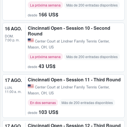
La próxima semana
Más de 200 entradas disponibles
166 US$
desde
Cincinnati Open - Session 10 - Second
16 AGO.
Round
DOM.
7:00 p. m.
Center Court at Lindner Family Tennis Center
,
Mason, OH, US
La próxima semana
Más de 200 entradas disponibles
43 US$
desde
Cincinnati Open - Session 11 - Third Round
17 AGO.
Center Court at Lindner Family Tennis Center
,
LUN.
11:00 a. m.
Mason, OH, US
En dos semanas
Más de 200 entradas disponibles
103 US$
desde
Cincinnati Open - Session 12 - Third Round
17 AGO.