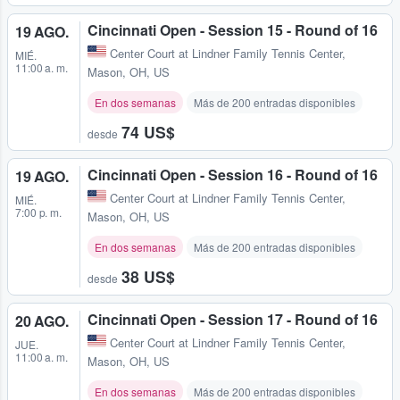
Cincinnati Open - Session 15 - Round of 16
19 AGO.
Center Court at Lindner Family Tennis Center
,
MIÉ.
11:00 a. m.
Mason, OH, US
En dos semanas
Más de 200 entradas disponibles
74 US$
desde
Cincinnati Open - Session 16 - Round of 16
19 AGO.
Center Court at Lindner Family Tennis Center
,
MIÉ.
7:00 p. m.
Mason, OH, US
En dos semanas
Más de 200 entradas disponibles
38 US$
desde
Cincinnati Open - Session 17 - Round of 16
20 AGO.
Center Court at Lindner Family Tennis Center
,
JUE.
11:00 a. m.
Mason, OH, US
En dos semanas
Más de 200 entradas disponibles