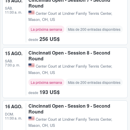
15 AGO.
Round
SÁB.
11:00 a. m.
Center Court at Lindner Family Tennis Center
,
Mason, OH, US
La próxima semana
Más de 200 entradas disponibles
256 US$
desde
Cincinnati Open - Session 8 - Second
15 AGO.
Round
SÁB.
7:00 p. m.
Center Court at Lindner Family Tennis Center
,
Mason, OH, US
La próxima semana
Más de 200 entradas disponibles
193 US$
desde
Cincinnati Open - Session 9 - Second
16 AGO.
Round
DOM.
11:00 a. m.
Center Court at Lindner Family Tennis Center
,
Mason, OH, US