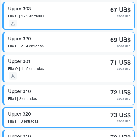
Upper 303
67 US$
Fila
C
1 - 3 entradas
cada uno
Upper 320
69 US$
Fila
P
2 - 4 entradas
cada uno
Upper 301
71 US$
Fila
Q
1 - 5 entradas
cada uno
Upper 310
72 US$
Fila
I
2 entradas
cada uno
Upper 320
73 US$
Fila
P
3 entradas
cada uno
Upper 310