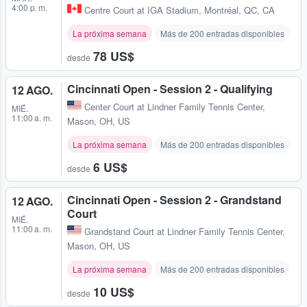
4:00 p. m.
Centre Court at IGA Stadium
,
Montréal, QC, CA
La próxima semana
Más de 200 entradas disponibles
78 US$
desde
Cincinnati Open - Session 2 - Qualifying
12 AGO.
Center Court at Lindner Family Tennis Center
,
MIÉ.
11:00 a. m.
Mason, OH, US
La próxima semana
Más de 200 entradas disponibles
6 US$
desde
Cincinnati Open - Session 2 - Grandstand
12 AGO.
Court
MIÉ.
11:00 a. m.
Grandstand Court at Lindner Family Tennis Center
,
Mason, OH, US
La próxima semana
Más de 200 entradas disponibles
10 US$
desde