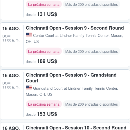
La próxima semana
Más de 200 entradas disponibles
131 US$
desde
Cincinnati Open - Session 9 - Second Round
16 AGO.
Center Court at Lindner Family Tennis Center
,
Mason,
DOM.
11:00 a. m.
OH, US
La próxima semana
Más de 200 entradas disponibles
189 US$
desde
Cincinnati Open - Session 9 - Grandstand
16 AGO.
Court
DOM.
11:00 a. m.
Grandstand Court at Lindner Family Tennis Center
,
Mason, OH, US
La próxima semana
Más de 200 entradas disponibles
153 US$
desde
Cincinnati Open - Session 10 - Second Round
16 AGO.