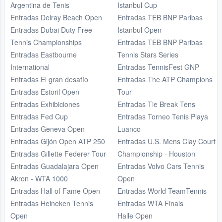
Argentina de Tenis
Istanbul Cup
Entradas Delray Beach Open
Entradas TEB BNP Paribas
Entradas Dubai Duty Free
Istanbul Open
Tennis Championships
Entradas TEB BNP Paribas
Entradas Eastbourne
Tennis Stars Series
International
Entradas TennisFest GNP
Entradas El gran desafío
Entradas The ATP Champions
Entradas Estoril Open
Tour
Entradas Exhibiciones
Entradas Tie Break Tens
Entradas Fed Cup
Entradas Torneo Tenis Playa
Entradas Geneva Open
Luanco
Entradas Gijón Open ATP 250
Entradas U.S. Mens Clay Court
Entradas Gillette Federer Tour
Championship - Houston
Entradas Guadalajara Open
Entradas Volvo Cars Tennis
Akron - WTA 1000
Open
Entradas Hall of Fame Open
Entradas World TeamTennis
Entradas Heineken Tennis
Entradas WTA Finals
Open
Halle Open