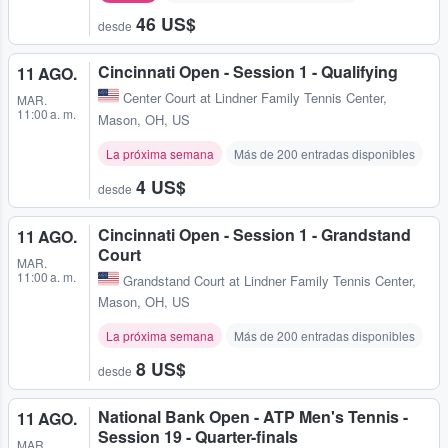
46 US$
desde
Cincinnati Open - Session 1 - Qualifying
11 AGO.
Center Court at Lindner Family Tennis Center
,
MAR.
11:00 a. m.
Mason, OH, US
La próxima semana
Más de 200 entradas disponibles
4 US$
desde
Cincinnati Open - Session 1 - Grandstand
11 AGO.
Court
MAR.
11:00 a. m.
Grandstand Court at Lindner Family Tennis Center
,
Mason, OH, US
La próxima semana
Más de 200 entradas disponibles
8 US$
desde
National Bank Open - ATP Men's Tennis -
11 AGO.
Session 19 - Quarter-finals
MAR.