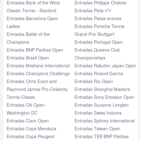
Entradas Bank of the West
Entradas Philippe Chatrier
Classic Tennis - Stanford
Entradas Pista nº1
Entradas Barcelona Open
Entradas Pistas anexas
Ladies
Entradas Porsche Tennis
Entradas Battle of the
Grand Prix Stuttgart
Champions
Entradas Portugal Open
Entradas BNP Paribas Open
Entradas Queens Club
Entradas Brasil Open
Championships
Entradas Brisbane International
Entradas Rakuten Japan Open
Entradas Champions Challenge
Entradas Roland Garros
Entradas Chris Evert and
Entradas Río Open
Raymond James Pro-Celebrity
Entradas Shanghai Masters
Tennis Classic
Entradas Sony Ericsson Open
Entradas Citi Open -
Entradas Suzanne Lenglen
Washington DC
Entradas Swiss Indoors
Entradas Claro Open
Entradas Sydney International
Entradas Copa Mendoza
Entradas Taiwan Open
Entradas Copa Peugeot
Entradas TEB BNP Paribas