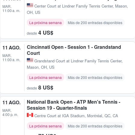
Center Court at Lindner Family Tennis Center
,
Mason,
MAR.
11:00 a. m.
OH, US
La próxima semana
Más de 200 entradas disponibles
4 US$
desde
Cincinnati Open - Session 1 - Grandstand
11 AGO.
Court
MAR.
11:00 a. m.
Grandstand Court at Lindner Family Tennis Center
,
Mason, OH, US
La próxima semana
Más de 200 entradas disponibles
8 US$
desde
National Bank Open - ATP Men's Tennis -
11 AGO.
Session 19 - Quarter-finals
MAR.
4:00 p. m.
Centre Court at IGA Stadium
,
Montréal, QC, CA
La próxima semana
Más de 200 entradas disponibles