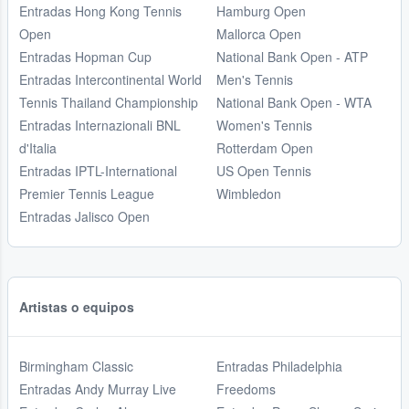
Entradas Hong Kong Tennis
Hamburg Open
Open
Mallorca Open
Entradas Hopman Cup
National Bank Open - ATP
Entradas Intercontinental World
Men's Tennis
Tennis Thailand Championship
National Bank Open - WTA
Entradas Internazionali BNL
Women's Tennis
d'Italia
Rotterdam Open
Entradas IPTL-International
US Open Tennis
Premier Tennis League
Wimbledon
Entradas Jalisco Open
Artistas o equipos
Birmingham Classic
Entradas Philadelphia
Entradas Andy Murray Live
Freedoms