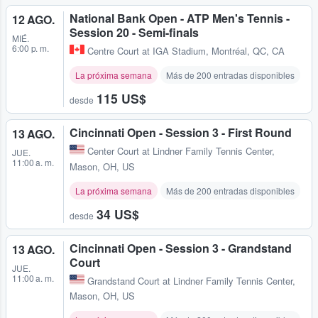
National Bank Open - ATP Men's Tennis -
12 AGO.
Session 20 - Semi-finals
MIÉ.
6:00 p. m.
Centre Court at IGA Stadium
,
Montréal, QC, CA
La próxima semana
Más de 200 entradas disponibles
115 US$
desde
Cincinnati Open - Session 3 - First Round
13 AGO.
Center Court at Lindner Family Tennis Center
,
JUE.
11:00 a. m.
Mason, OH, US
La próxima semana
Más de 200 entradas disponibles
34 US$
desde
Cincinnati Open - Session 3 - Grandstand
13 AGO.
Court
JUE.
11:00 a. m.
Grandstand Court at Lindner Family Tennis Center
,
Mason, OH, US