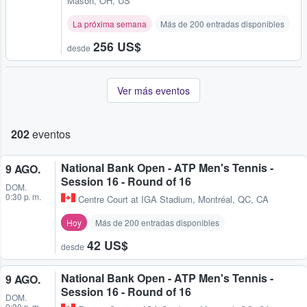
Mason, OH, US
La próxima semana
Más de 200 entradas disponibles
256 US$
desde
Ver más eventos
202
eventos
National Bank Open - ATP Men's Tennis -
9 AGO.
Session 16 - Round of 16
DOM.
0:30 p. m.
Centre Court at IGA Stadium
,
Montréal, QC, CA
Hoy
Más de 200 entradas disponibles
42 US$
desde
National Bank Open - ATP Men's Tennis -
9 AGO.
Session 16 - Round of 16
DOM.
0:30 p. m.