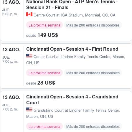
National Bank Open - ATP Men's Tennis -
13 AGO.
Session 21 - Finals
JUE.
6:00 p. m.
Centre Court at IGA Stadium
,
Montréal, QC, CA
La próxima semana
Más de 200 entradas disponibles
149 US$
desde
Cincinnati Open - Session 4 - First Round
13 AGO.
Center Court at Lindner Family Tennis Center
,
Mason,
JUE.
7:00 p. m.
OH, US
La próxima semana
Más de 200 entradas disponibles
28 US$
desde
Cincinnati Open - Session 4 - Grandstand
13 AGO.
Court
JUE.
7:00 p. m.
Grandstand Court at Lindner Family Tennis Center
,
Mason, OH, US
La próxima semana
Más de 200 entradas disponibles