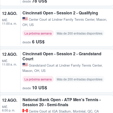
78 US$
desde
Cincinnati Open - Session 2 - Qualifying
12 AGO.
Center Court at Lindner Family Tennis Center
,
Mason,
MIÉ.
11:00 a. m.
OH, US
La próxima semana
Más de 200 entradas disponibles
6 US$
desde
Cincinnati Open - Session 2 - Grandstand
12 AGO.
Court
MIÉ.
11:00 a. m.
Grandstand Court at Lindner Family Tennis Center
,
Mason, OH, US
La próxima semana
Más de 200 entradas disponibles
10 US$
desde
National Bank Open - ATP Men's Tennis -
12 AGO.
Session 20 - Semi-finals
MIÉ.
6:00 p. m.
Centre Court at IGA Stadium
,
Montréal, QC, CA