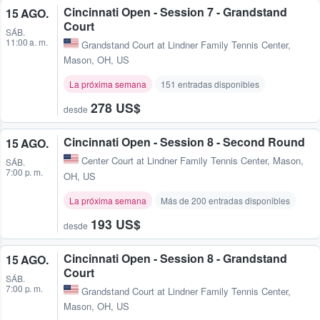
Cincinnati Open - Session 7 - Grandstand
15 AGO.
Court
SÁB.
11:00 a. m.
Grandstand Court at Lindner Family Tennis Center
,
Mason, OH, US
La próxima semana
151 entradas disponibles
278 US$
desde
Cincinnati Open - Session 8 - Second Round
15 AGO.
Center Court at Lindner Family Tennis Center
,
Mason,
SÁB.
7:00 p. m.
OH, US
La próxima semana
Más de 200 entradas disponibles
193 US$
desde
Cincinnati Open - Session 8 - Grandstand
15 AGO.
Court
SÁB.
7:00 p. m.
Grandstand Court at Lindner Family Tennis Center
,
Mason, OH, US