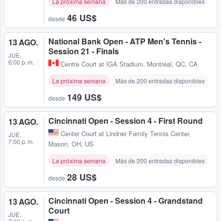
La próxima semana
Más de 200 entradas disponibles
46 US$
desde
National Bank Open - ATP Men's Tennis -
13 AGO.
Session 21 - Finals
JUE.
6:00 p. m.
Centre Court at IGA Stadium
,
Montréal, QC, CA
La próxima semana
Más de 200 entradas disponibles
149 US$
desde
Cincinnati Open - Session 4 - First Round
13 AGO.
Center Court at Lindner Family Tennis Center
,
JUE.
7:00 p. m.
Mason, OH, US
La próxima semana
Más de 200 entradas disponibles
28 US$
desde
Cincinnati Open - Session 4 - Grandstand
13 AGO.
Court
JUE.