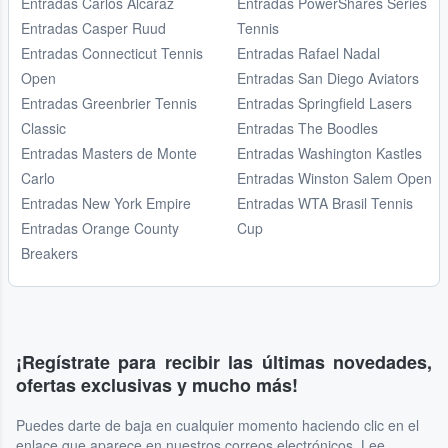
Entradas Carlos Alcaraz
Entradas PowerShares Series
Entradas Casper Ruud
Tennis
Entradas Connecticut Tennis
Entradas Rafael Nadal
Open
Entradas San Diego Aviators
Entradas Greenbrier Tennis
Entradas Springfield Lasers
Classic
Entradas The Boodles
Entradas Masters de Monte
Entradas Washington Kastles
Carlo
Entradas Winston Salem Open
Entradas New York Empire
Entradas WTA Brasil Tennis
Entradas Orange County
Cup
Breakers
¡Regístrate para recibir las últimas novedades,
ofertas exclusivas y mucho más!
Puedes darte de baja en cualquier momento haciendo clic en el
enlace que aparece en nuestros correos electrónicos. Lee