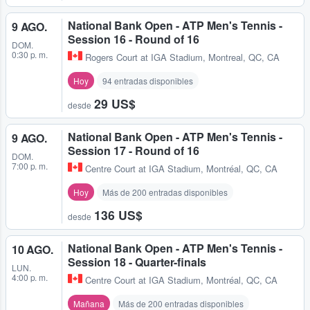
National Bank Open - ATP Men's Tennis -
9 AGO.
Session 16 - Round of 16
DOM.
0:30 p. m.
Rogers Court at IGA Stadium
,
Montreal, QC, CA
Hoy
94 entradas disponibles
29 US$
desde
National Bank Open - ATP Men's Tennis -
9 AGO.
Session 17 - Round of 16
DOM.
7:00 p. m.
Centre Court at IGA Stadium
,
Montréal, QC, CA
Hoy
Más de 200 entradas disponibles
136 US$
desde
National Bank Open - ATP Men's Tennis -
10 AGO.
Session 18 - Quarter-finals
LUN.
4:00 p. m.
Centre Court at IGA Stadium
,
Montréal, QC, CA
Mañana
Más de 200 entradas disponibles