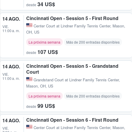
34 US$
desde
Cincinnati Open - Session 5 - First Round
14 AGO.
Center Court at Lindner Family Tennis Center
,
Mason,
VIE.
11:00 a. m.
OH, US
La próxima semana
Más de 200 entradas disponibles
107 US$
desde
Cincinnati Open - Session 5 - Grandstand
14 AGO.
Court
VIE.
11:00 a. m.
Grandstand Court at Lindner Family Tennis Center
,
Mason, OH, US
La próxima semana
Más de 200 entradas disponibles
99 US$
desde
Cincinnati Open - Session 6 - First Round
14 AGO.
Center Court at Lindner Family Tennis Center
,
Mason,
VIE.