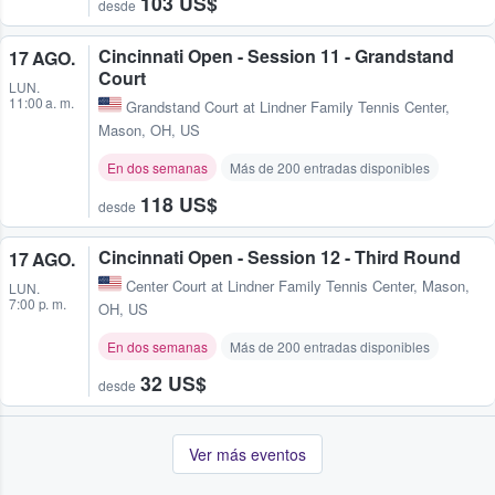
103 US$
desde
Cincinnati Open - Session 11 - Grandstand
17 AGO.
Court
LUN.
11:00 a. m.
Grandstand Court at Lindner Family Tennis Center
,
Mason, OH, US
En dos semanas
Más de 200 entradas disponibles
118 US$
desde
Cincinnati Open - Session 12 - Third Round
17 AGO.
Center Court at Lindner Family Tennis Center
,
Mason,
LUN.
7:00 p. m.
OH, US
En dos semanas
Más de 200 entradas disponibles
32 US$
desde
Ver más eventos