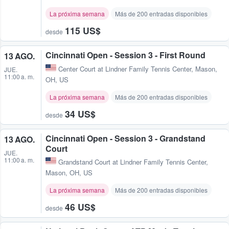
La próxima semana
Más de 200 entradas disponibles
115 US$
desde
Cincinnati Open - Session 3 - First Round
13 AGO.
Center Court at Lindner Family Tennis Center
,
Mason,
JUE.
11:00 a. m.
OH, US
La próxima semana
Más de 200 entradas disponibles
34 US$
desde
Cincinnati Open - Session 3 - Grandstand
13 AGO.
Court
JUE.
11:00 a. m.
Grandstand Court at Lindner Family Tennis Center
,
Mason, OH, US
La próxima semana
Más de 200 entradas disponibles
46 US$
desde