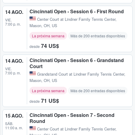
Cincinnati Open - Session 6 - First Round
14 AGO.
Center Court at Lindner Family Tennis Center
,
VIE.
7:00 p. m.
Mason, OH, US
La próxima semana
Más de 200 entradas disponibles
74 US$
desde
Cincinnati Open - Session 6 - Grandstand
14 AGO.
Court
VIE.
7:00 p. m.
Grandstand Court at Lindner Family Tennis Center
,
Mason, OH, US
La próxima semana
Más de 200 entradas disponibles
71 US$
desde
Cincinnati Open - Session 7 - Second
15 AGO.
Round
SÁB.
11:00 a. m.
Center Court at Lindner Family Tennis Center
,