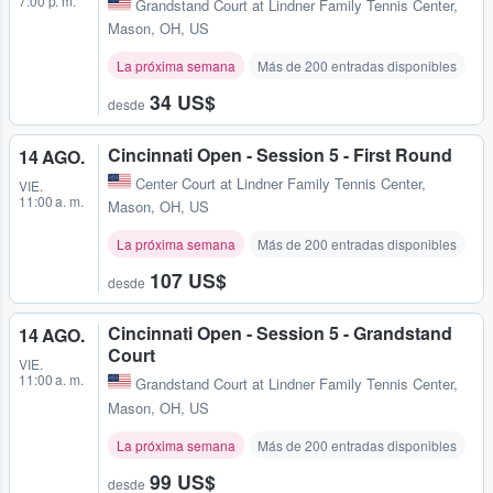
7:00 p. m.
Grandstand Court at Lindner Family Tennis Center
,
Mason, OH, US
La próxima semana
Más de 200 entradas disponibles
34 US$
desde
Cincinnati Open - Session 5 - First Round
14 AGO.
Center Court at Lindner Family Tennis Center
,
VIE.
11:00 a. m.
Mason, OH, US
La próxima semana
Más de 200 entradas disponibles
107 US$
desde
Cincinnati Open - Session 5 - Grandstand
14 AGO.
Court
VIE.
11:00 a. m.
Grandstand Court at Lindner Family Tennis Center
,
Mason, OH, US
La próxima semana
Más de 200 entradas disponibles
99 US$
desde