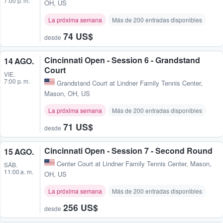
7:00 p. m.
OH, US
La próxima semana
Más de 200 entradas disponibles
74 US$
desde
Cincinnati Open - Session 6 - Grandstand
14 AGO.
Court
VIE.
7:00 p. m.
Grandstand Court at Lindner Family Tennis Center
,
Mason, OH, US
La próxima semana
Más de 200 entradas disponibles
71 US$
desde
Cincinnati Open - Session 7 - Second Round
15 AGO.
Center Court at Lindner Family Tennis Center
,
Mason,
SÁB.
11:00 a. m.
OH, US
La próxima semana
Más de 200 entradas disponibles
256 US$
desde