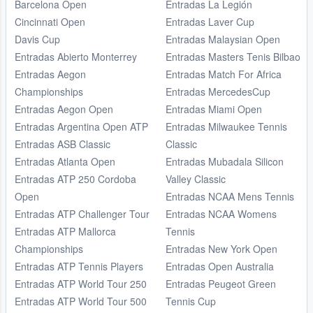
Barcelona Open
Entradas La Legión
Cincinnati Open
Entradas Laver Cup
Davis Cup
Entradas Malaysian Open
Entradas Abierto Monterrey
Entradas Masters Tenis Bilbao
Entradas Aegon
Entradas Match For Africa
Championships
Entradas MercedesCup
Entradas Aegon Open
Entradas Miami Open
Entradas Argentina Open ATP
Entradas Milwaukee Tennis
Entradas ASB Classic
Classic
Entradas Atlanta Open
Entradas Mubadala Silicon
Entradas ATP 250 Cordoba
Valley Classic
Open
Entradas NCAA Mens Tennis
Entradas ATP Challenger Tour
Entradas NCAA Womens
Entradas ATP Mallorca
Tennis
Championships
Entradas New York Open
Entradas ATP Tennis Players
Entradas Open Australia
Entradas ATP World Tour 250
Entradas Peugeot Green
Entradas ATP World Tour 500
Tennis Cup