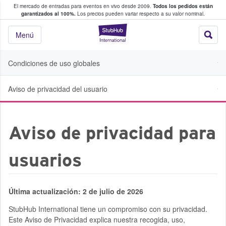
El mercado de entradas para eventos en vivo desde 2009.
Todos los pedidos están
 y venta de entradas entre fans
garantizados al 100%.
Los precios pueden variar respecto a su valor nominal.
StubHub: compra y
Menú
Condiciones de uso globales
Aviso de privacidad del usuario
Aviso de privacidad para
usuarios
Última actualización: 2 de julio de 2026
StubHub International tiene un compromiso con su privacidad.
Este Aviso de Privacidad explica nuestra recogida, uso,