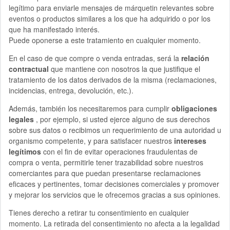
legítimo para enviarle mensajes de márquetin relevantes sobre
eventos o productos similares a los que ha adquirido o por los
que ha manifestado interés.
Puede oponerse a este tratamiento en cualquier momento.
En el caso de que compre o venda entradas, será la
relación
contractual
que mantiene con nosotros la que justifique el
tratamiento de los datos derivados de la misma (reclamaciones,
incidencias, entrega, devolución, etc.).
Además, también los necesitaremos para cumplir
obligaciones
legales
, por ejemplo, si usted ejerce alguno de sus derechos
sobre sus datos o recibimos un requerimiento de una autoridad u
organismo competente, y para satisfacer nuestros
intereses
legítimos
con el fin de evitar operaciones fraudulentas de
compra o venta, permitirle tener trazabilidad sobre nuestros
comerciantes para que puedan presentarse reclamaciones
eficaces y pertinentes, tomar decisiones comerciales y promover
y mejorar los servicios que le ofrecemos gracias a sus opiniones.
Tienes derecho a retirar tu consentimiento en cualquier
momento. La retirada del consentimiento no afecta a la legalidad