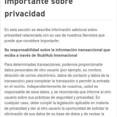
importante sobre
privacidad
En esta sección se describe información adicional sobre
privacidad relacionada con su uso de nuestros Servicios que
puede que considere importante:
Su responsabilidad sobre la información transaccional que
reciba a través de StubHub Internacional
Para determinadas transacciones, podemos proporcionarle
datos personales de otro usuario (por ejemplo, su nombre,
dirección de correo electrónico, datos de contacto y datos de la
transacción) para completar la transacción o permitir la entrada
en el recinto. Independientemente de nosotros, usted es
responsable de esos datos, y se recomienda que informe al otro
usuario sobre sus prácticas de seguridad y privacidad. En
cualquier caso, debe cumplir la legislación aplicable en materia
de privacidad y dar al otro usuario la oportunidad de solicitar la
eliminación de sus datos de su base de datos y de revisar la