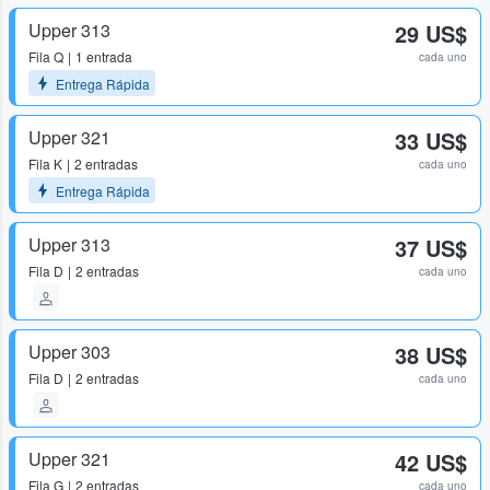
Upper 313
29 US$
Fila
Q
1 entrada
cada uno
Entrega Rápida
Upper 321
33 US$
Fila
K
2 entradas
cada uno
Entrega Rápida
Upper 313
37 US$
Fila
D
2 entradas
cada uno
Upper 303
38 US$
Fila
D
2 entradas
cada uno
Upper 321
42 US$
Fila
G
2 entradas
cada uno