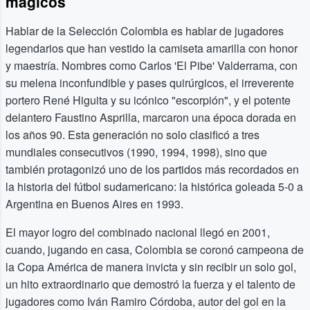
mágicos
Hablar de la Selección Colombia es hablar de jugadores
legendarios que han vestido la camiseta amarilla con honor
y maestría. Nombres como Carlos 'El Pibe' Valderrama, con
su melena inconfundible y pases quirúrgicos, el irreverente
portero René Higuita y su icónico "escorpión", y el potente
delantero Faustino Asprilla, marcaron una época dorada en
los años 90. Esta generación no solo clasificó a tres
mundiales consecutivos (1990, 1994, 1998), sino que
también protagonizó uno de los partidos más recordados en
la historia del fútbol sudamericano: la histórica goleada 5-0 a
Argentina en Buenos Aires en 1993.
El mayor logro del combinado nacional llegó en 2001,
cuando, jugando en casa, Colombia se coronó campeona de
la Copa América de manera invicta y sin recibir un solo gol,
un hito extraordinario que demostró la fuerza y el talento de
jugadores como Iván Ramiro Córdoba, autor del gol en la