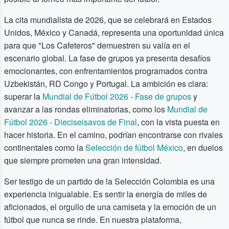
La cita mundialista de 2026, que se celebrará en Estados
Unidos, México y Canadá, representa una oportunidad única
para que "Los Cafeteros" demuestren su valía en el
escenario global. La fase de grupos ya presenta desafíos
emocionantes, con enfrentamientos programados contra
Uzbekistán, RD Congo y Portugal. La ambición es clara:
superar la
Mundial de Fútbol 2026 - Fase de grupos
y
avanzar a las rondas eliminatorias, como los
Mundial de
Fútbol 2026 - Dieciseisavos de Final
, con la vista puesta en
hacer historia. En el camino, podrían encontrarse con rivales
continentales como la
Selección de fútbol México
, en duelos
que siempre prometen una gran intensidad.
Ser testigo de un partido de la Selección Colombia es una
experiencia inigualable. Es sentir la energía de miles de
aficionados, el orgullo de una camiseta y la emoción de un
fútbol que nunca se rinde. En nuestra plataforma,