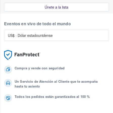
Únete a la lista
Eventos en vivo de todo el mundo
US$
·
Dólar estadounidense
Compra y vende con seguridad
Un Servicio de Atención al Cliente que te acompaña
hasta tu asiento
Todos los pedidos están garantizados al 100 %