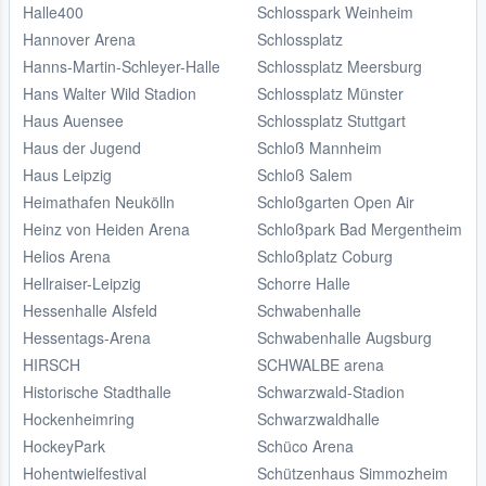
Halle400
Schlosspark Weinheim
Hannover Arena
Schlossplatz
Hanns-Martin-Schleyer-Halle
Schlossplatz Meersburg
Hans Walter Wild Stadion
Schlossplatz Münster
Haus Auensee
Schlossplatz Stuttgart
Haus der Jugend
Schloß Mannheim
Haus Leipzig
Schloß Salem
Heimathafen Neukölln
Schloßgarten Open Air
Heinz von Heiden Arena
Schloßpark Bad Mergentheim
Helios Arena
Schloßplatz Coburg
Hellraiser-Leipzig
Schorre Halle
Hessenhalle Alsfeld
Schwabenhalle
Hessentags-Arena
Schwabenhalle Augsburg
HIRSCH
SCHWALBE arena
Historische Stadthalle
Schwarzwald-Stadion
Hockenheimring
Schwarzwaldhalle
HockeyPark
Schüco Arena
Hohentwielfestival
Schützenhaus Simmozheim