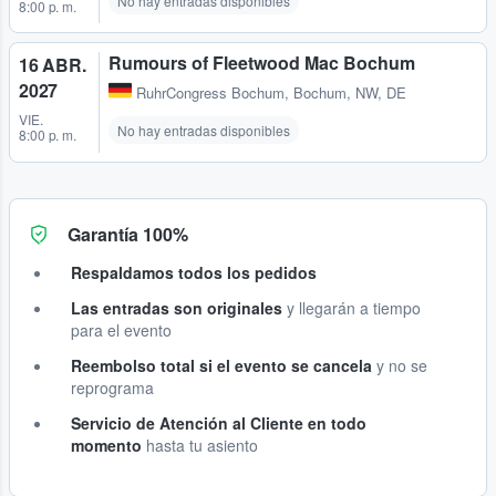
No hay entradas disponibles
8:00 p. m.
Rumours of Fleetwood Mac Bochum
16 ABR.
2027
RuhrCongress Bochum
,
Bochum, NW, DE
VIE.
No hay entradas disponibles
8:00 p. m.
Garantía 100%
Respaldamos todos los pedidos
Las entradas son originales
y llegarán a tiempo
para el evento
Reembolso total si el evento se cancela
y no se
reprograma
Servicio de Atención al Cliente en todo
momento
hasta tu asiento