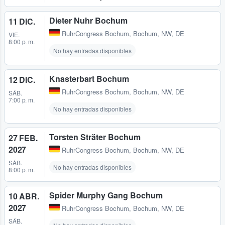
Dieter Nuhr Bochum
11 DIC.
RuhrCongress Bochum
,
Bochum, NW, DE
VIE.
8:00 p. m.
No hay entradas disponibles
Knasterbart Bochum
12 DIC.
RuhrCongress Bochum
,
Bochum, NW, DE
SÁB.
7:00 p. m.
No hay entradas disponibles
Torsten Sträter Bochum
27 FEB.
2027
RuhrCongress Bochum
,
Bochum, NW, DE
SÁB.
No hay entradas disponibles
8:00 p. m.
Spider Murphy Gang Bochum
10 ABR.
2027
RuhrCongress Bochum
,
Bochum, NW, DE
SÁB.