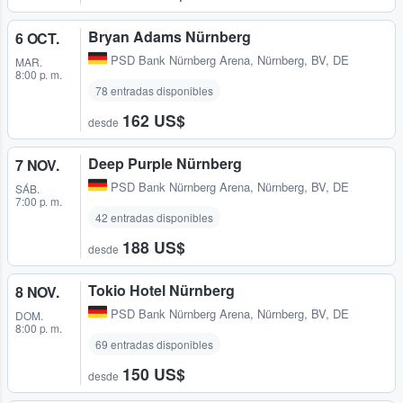
Bryan Adams Nürnberg
6 OCT.
PSD Bank Nürnberg Arena
,
Nürnberg, BV, DE
MAR.
8:00 p. m.
78 entradas disponibles
162 US$
desde
Deep Purple Nürnberg
7 NOV.
PSD Bank Nürnberg Arena
,
Nürnberg, BV, DE
SÁB.
7:00 p. m.
42 entradas disponibles
188 US$
desde
Tokio Hotel Nürnberg
8 NOV.
PSD Bank Nürnberg Arena
,
Nürnberg, BV, DE
DOM.
8:00 p. m.
69 entradas disponibles
150 US$
desde