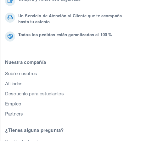
Un Servicio de Atención al Cliente que te acompaña
hasta tu asiento
Todos los pedidos están garantizados al 100 %
Nuestra compañía
Sobre nosotros
Afiliados
Descuento para estudiantes
Empleo
Partners
¿Tienes alguna pregunta?