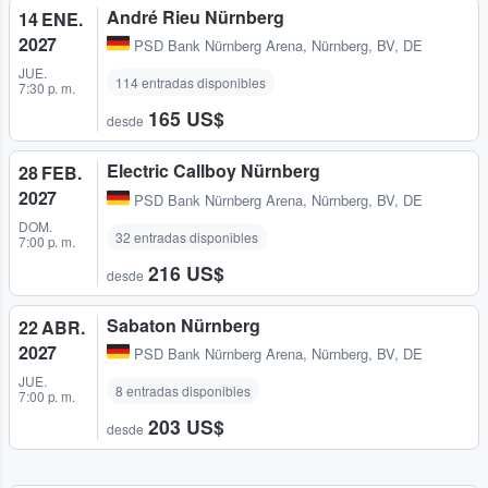
André Rieu Nürnberg
14 ENE.
2027
PSD Bank Nürnberg Arena
,
Nürnberg, BV, DE
JUE.
114 entradas disponibles
7:30 p. m.
165 US$
desde
Electric Callboy Nürnberg
28 FEB.
2027
PSD Bank Nürnberg Arena
,
Nürnberg, BV, DE
DOM.
32 entradas disponibles
7:00 p. m.
216 US$
desde
Sabaton Nürnberg
22 ABR.
2027
PSD Bank Nürnberg Arena
,
Nürnberg, BV, DE
JUE.
8 entradas disponibles
7:00 p. m.
203 US$
desde