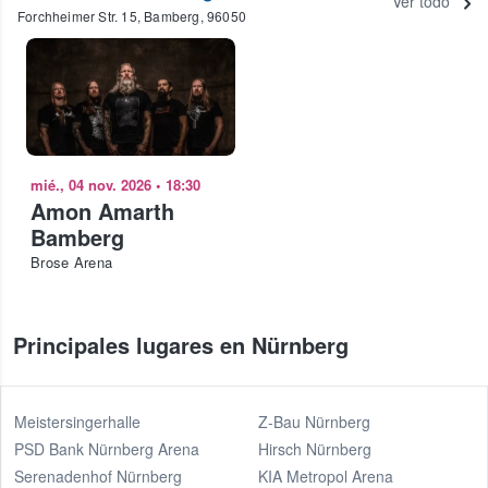
Ver todo
Forchheimer Str. 15, Bamberg, 96050
mié., 04 nov. 2026
•
18:30
Amon Amarth
Bamberg
Brose Arena
Principales lugares en Nürnberg
Meistersingerhalle
Z-Bau Nürnberg
PSD Bank Nürnberg Arena
Hirsch Nürnberg
Serenadenhof Nürnberg
KIA Metropol Arena