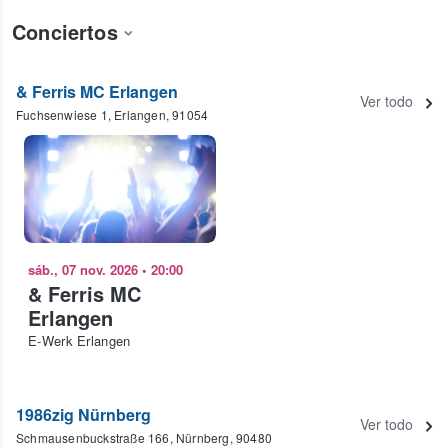
Conciertos
& Ferris MC Erlangen
Ver todo
Fuchsenwiese 1, Erlangen, 91054
sáb., 07 nov. 2026
•
20:00
& Ferris MC
Erlangen
E-Werk Erlangen
1986zig Nürnberg
Ver todo
Schmausenbuckstraße 166, Nürnberg, 90480