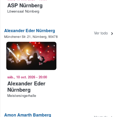
ASP Nürnberg
Löwensaal Nürnberg
Alexander Eder Nürnberg
Ver todo
Münchener Str. 21, Nürnberg, 90478
sáb., 10 oct. 2026
•
20:00
Alexander Eder
Nürnberg
Meistersingerhalle
Amon Amarth Bamberg