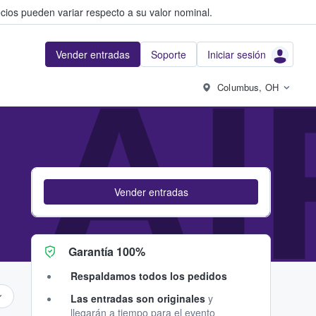
cios pueden variar respecto a su valor nominal.
Vender entradas
Soporte
Iniciar sesión
 A
Columbus, OH
Vender entradas
Garantía 100%
Respaldamos todos los pedidos
Las entradas son originales
y
llegarán a tiempo para el evento