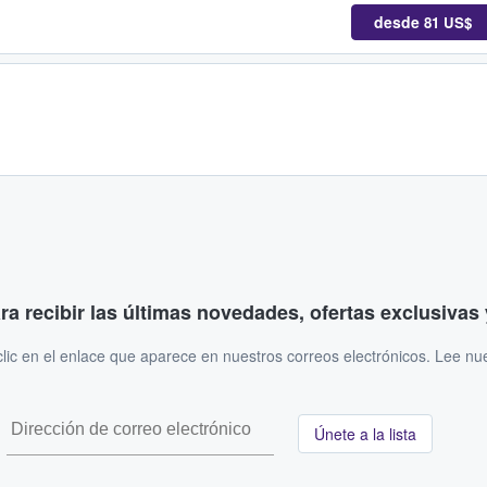
desde
81 US$
ara recibir las últimas novedades, ofertas exclusiva
ic en el enlace que aparece en nuestros correos electrónicos. Lee nu
Únete a la lista