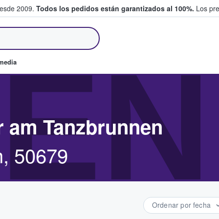
desde 2009.
Todos los pedidos están garantizados al 100%.
Los pre
tradas entre fans
EN
omedia
r am Tanzbrunnen
n, 50679
Ordenar por fecha