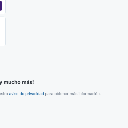
s y mucho más!
estro
aviso de privacidad
para obtener más información.