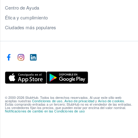
Centro de Ayuda
Ética y cumplimiento
Ciudades más populares
© 2000-2026 StubHub. Todos los derechos reservados. Al usar este sitio web
aceptas nuestras
Condiciones de uso
,
Aviso de privacidad
y
Aviso de cookies
.
Estás comprando entradas a un tercero; StubHub no es el vendedor de las entradas.
Los vendedores fijan los precios, que pueden estar por encima del valor nominal.
Notificaciones de cambio en las Condiciones de uso