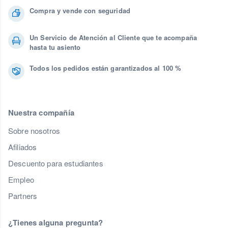
Compra y vende con seguridad
Un Servicio de Atención al Cliente que te acompaña
hasta tu asiento
Todos los pedidos están garantizados al 100 %
Nuestra compañía
Sobre nosotros
Afiliados
Descuento para estudiantes
Empleo
Partners
¿Tienes alguna pregunta?