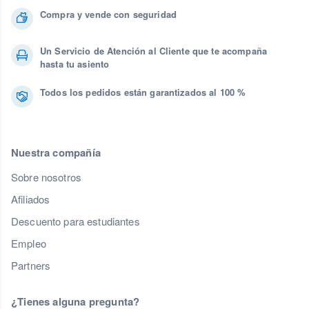
Compra y vende con seguridad
Un Servicio de Atención al Cliente que te acompaña
hasta tu asiento
Todos los pedidos están garantizados al 100 %
Nuestra compañía
Sobre nosotros
Afiliados
Descuento para estudiantes
Empleo
Partners
¿Tienes alguna pregunta?