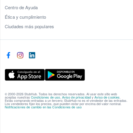
Centro de Ayuda
Ética y cumplimiento
Ciudades más populares
© 2000-2026 StubHub. Todos los derechos reservados. Al usar este sitio web
aceptas nuestras
Condiciones de uso
,
Aviso de privacidad
y
Aviso de cookies
.
Estás comprando entradas a un tercero; StubHub no es el vendedor de las entradas.
Los vendedores fijan los precios, que pueden estar por encima del valor nominal.
Notificaciones de cambio en las Condiciones de uso