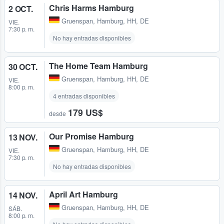
Chris Harms Hamburg
2 OCT.
Gruenspan
,
Hamburg, HH, DE
VIE.
7:30 p. m.
No hay entradas disponibles
The Home Team Hamburg
30 OCT.
Gruenspan
,
Hamburg, HH, DE
VIE.
8:00 p. m.
4 entradas disponibles
179 US$
desde
Our Promise Hamburg
13 NOV.
Gruenspan
,
Hamburg, HH, DE
VIE.
7:30 p. m.
No hay entradas disponibles
April Art Hamburg
14 NOV.
Gruenspan
,
Hamburg, HH, DE
SÁB.
8:00 p. m.