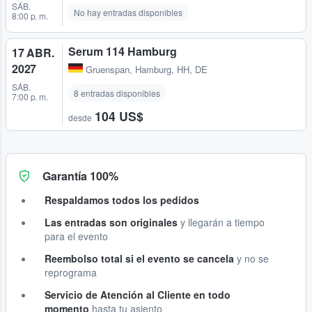
SÁB.
No hay entradas disponibles
8:00 p. m.
Serum 114 Hamburg
17 ABR.
2027
Gruenspan
,
Hamburg, HH, DE
SÁB.
8 entradas disponibles
7:00 p. m.
104 US$
desde
Garantía 100%
Respaldamos todos los pedidos
Las entradas son originales
y llegarán a tiempo
para el evento
Reembolso total si el evento se cancela
y no se
reprograma
Servicio de Atención al Cliente en todo
momento
hasta tu asiento