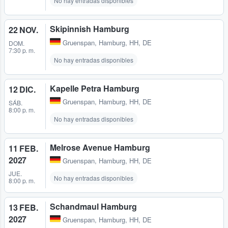
No hay entradas disponibles
Skipinnish Hamburg
22 NOV.
Gruenspan
,
Hamburg, HH, DE
DOM.
7:30 p. m.
No hay entradas disponibles
Kapelle Petra Hamburg
12 DIC.
Gruenspan
,
Hamburg, HH, DE
SÁB.
8:00 p. m.
No hay entradas disponibles
Melrose Avenue Hamburg
11 FEB.
2027
Gruenspan
,
Hamburg, HH, DE
JUE.
No hay entradas disponibles
8:00 p. m.
Schandmaul Hamburg
13 FEB.
2027
Gruenspan
,
Hamburg, HH, DE