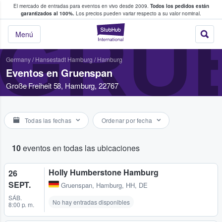
El mercado de entradas para eventos en vivo desde 2009.
Todos los pedidos están
 y venta de entradas entre fans
garantizados al 100%.
Los precios pueden variar respecto a su valor nominal.
GRU
StubHub: compra y
Menú
Germany
/
Hansestadt Hamburg
/
Hamburg
Eventos en Gruenspan
Große Freiheit 58, Hamburg, 22767
Todas las fechas
Ordenar por fecha
10
eventos en todas las ubicaciones
Holly Humberstone Hamburg
26
SEPT.
Gruenspan
,
Hamburg, HH, DE
SÁB.
No hay entradas disponibles
8:00 p. m.