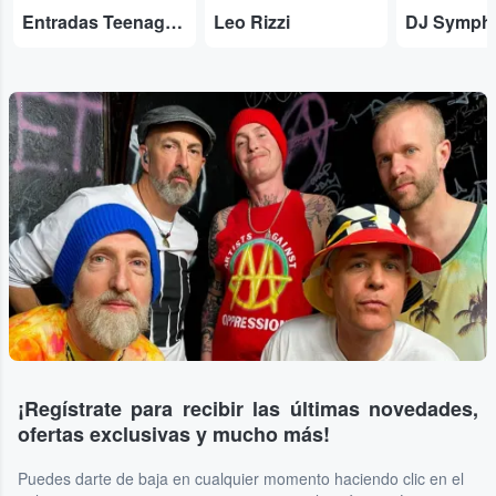
Entradas Teenage Fanclub
Leo Rizzi
DJ Symph
...
¡Regístrate para recibir las últimas novedades,
ofertas exclusivas y mucho más!
Puedes darte de baja en cualquier momento haciendo clic en el