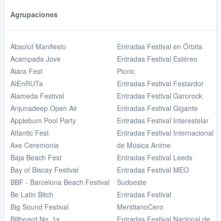
Agrupaciones
Absolut Manifesto
Entradas Festival en Órbita
Acampada Jove
Entradas Festival Estéreo
Aiara Fest
Picnic
AIEnRUTa
Entradas Festival Festardor
Alameda Festival
Entradas Festival Garorock
Anjunadeep Open Air
Entradas Festival Gigante
Applebum Pool Party
Entradas Festival Interestelar
Atlantic Fest
Entradas Festival Internacional
Axe Ceremonia
de Música Anime
Baja Beach Fest
Entradas Festival Leeds
Bay of Biscay Festival
Entradas Festival MEO
BBF - Barcelona Beach Festival
Sudoeste
Be Latin Bitch
Entradas Festival
Big Sound Festival
MeridianoCero
Billboard No. 1s
Entradas Festival Nacional de