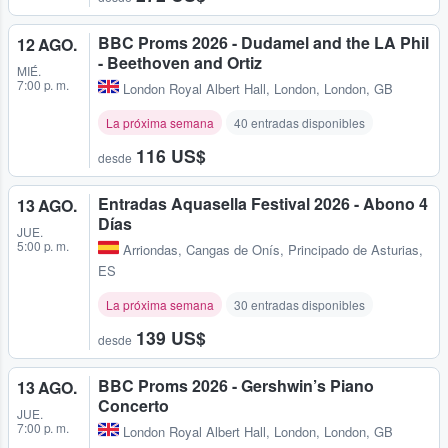
BBC Proms 2026 - Dudamel and the LA Phil
12 AGO.
- Beethoven and Ortiz
MIÉ.
7:00 p. m.
London Royal Albert Hall
,
London, London, GB
La próxima semana
40 entradas disponibles
116 US$
desde
Entradas Aquasella Festival 2026 - Abono 4
13 AGO.
Días
JUE.
5:00 p. m.
Arriondas
,
Cangas de Onís, Principado de Asturias,
ES
La próxima semana
30 entradas disponibles
139 US$
desde
BBC Proms 2026 - Gershwin’s Piano
13 AGO.
Concerto
JUE.
7:00 p. m.
London Royal Albert Hall
,
London, London, GB