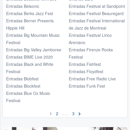
Entradas Belsonic
Entradas Festival at Sandpoint
Entradas Berks Jazz Fest
Entradas Festival Beauregard
Entradas Berner Presents
Entradas Festival International
Hippie Hill
de Jazz de Montreal
Entradas Big Mountain Music
Entradas Festival Lirico
Festival
Areniano
Entradas Big Valley Jamboree
Entradas Firenze Rocks
Entradas BIME Live 2020
Festival
Entradas Black and White
Entradas Fishfest
Festival
Entradas Floydfest
Entradas Blobfest
Entradas Free Radio Live
Entradas Blockfest
Entradas Funk Fest
Entradas Blue Ox Music
Festival
1
2
. . .
3