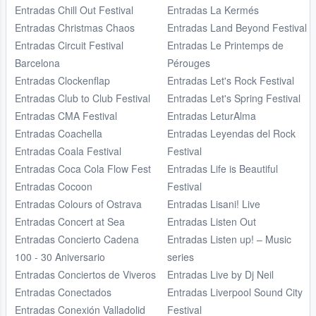
Entradas Chill Out Festival
Entradas La Kermés
Entradas Christmas Chaos
Entradas Land Beyond Festival
Entradas Circuit Festival
Entradas Le Printemps de
Barcelona
Pérouges
Entradas Clockenflap
Entradas Let's Rock Festival
Entradas Club to Club Festival
Entradas Let's Spring Festival
Entradas CMA Festival
Entradas LeturAlma
Entradas Coachella
Entradas Leyendas del Rock
Entradas Coala Festival
Festival
Entradas Coca Cola Flow Fest
Entradas Life is Beautiful
Entradas Cocoon
Festival
Entradas Colours of Ostrava
Entradas Lisani! Live
Entradas Concert at Sea
Entradas Listen Out
Entradas Concierto Cadena
Entradas Listen up! – Music
100 - 30 Aniversario
series
Entradas Conciertos de Viveros
Entradas Live by Dj Neil
Entradas Conectados
Entradas Liverpool Sound City
Entradas Conexión Valladolid
Festival