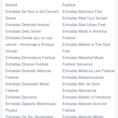
Madrid
Festival
Entradas De Som a Sol Concert
Entradas Machaca Fest
Series
Entradas Mad Cool Sunset
Entradas Defected festival
Entradas Mad Urban Fest
Entradas Delic Street
Entradas Made in America
Entradas Desde que no nos
Festival
vemos - Homenaje a Enrique
Entradas Madrid Is The Dark
Urquijo
Fest
Entradas Dimensions Festival
Entradas Maestral Music
Entradas Diversa Festival
Festival Sanxenxo
Entradas Diversity València
Entradas Mallorca Live Festival
Festival
Entradas Malparmusicas
Entradas Diyarbakir Music
Entradas Mar de Sons
Festival
Entradas Marearock
Entradas Diynamic
Entradas Master of Hardcore
Entradas Djakarta Warehouse
Entradas Matinee Summer
Project
Festival
Entradas Do You Remember
Entradas Matinée Winter