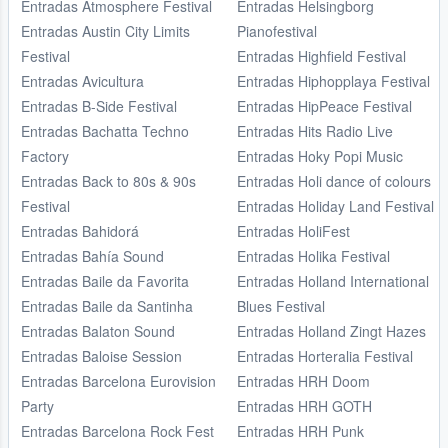
Entradas Atmosphere Festival
Entradas Helsingborg
Entradas Austin City Limits
Pianofestival
Festival
Entradas Highfield Festival
Entradas Avicultura
Entradas Hiphopplaya Festival
Entradas B-Side Festival
Entradas HipPeace Festival
Entradas Bachatta Techno
Entradas Hits Radio Live
Factory
Entradas Hoky Popi Music
Entradas Back to 80s & 90s
Entradas Holi dance of colours
Festival
Entradas Holiday Land Festival
Entradas Bahidorá
Entradas HoliFest
Entradas Bahía Sound
Entradas Holika Festival
Entradas Baile da Favorita
Entradas Holland International
Entradas Baile da Santinha
Blues Festival
Entradas Balaton Sound
Entradas Holland Zingt Hazes
Entradas Baloise Session
Entradas Horteralia Festival
Entradas Barcelona Eurovision
Entradas HRH Doom
Party
Entradas HRH GOTH
Entradas Barcelona Rock Fest
Entradas HRH Punk