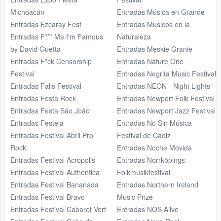
Michoacan
Entradas Música en Grande
Entradas Ezcaray Fest
Entradas Músicos en la
Entradas F*** Me I'm Famous
Naturaleza
by David Guetta
Entradas Męskie Granie
Entradas F*ck Censorship
Entradas Nature One
Festival
Entradas Negrita Music Festival
Entradas Falls Festival
Entradas NEON - Night Lights
Entradas Festa Rock
Entradas Newport Folk Festival
Entradas Festa São João
Entradas Newport Jazz Festival
Entradas Festeja
Entradas No Sin Música -
Entradas Festival Abril Pro
Festival de Cádiz
Rock
Entradas Noche Movida
Entradas Festival Acropolis
Entradas Norrköpings
Entradas Festival Authentica
Folkmusikfestival
Entradas Festival Bananada
Entradas Northern Ireland
Entradas Festival Bravo
Music Prize
Entradas Festival Cabaret Vert
Entradas NOS Alive