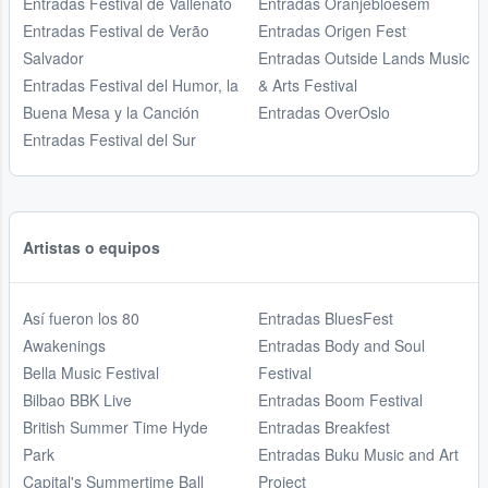
Entradas Festival de Vallenato
Entradas Oranjebloesem
Entradas Festival de Verão
Entradas Origen Fest
Salvador
Entradas Outside Lands Music
Entradas Festival del Humor, la
& Arts Festival
Buena Mesa y la Canción
Entradas OverOslo
Entradas Festival del Sur
Artistas o equipos
Así fueron los 80
Entradas BluesFest
Awakenings
Entradas Body and Soul
Bella Music Festival
Festival
Bilbao BBK Live
Entradas Boom Festival
British Summer Time Hyde
Entradas Breakfest
Park
Entradas Buku Music and Art
Capital's Summertime Ball
Project