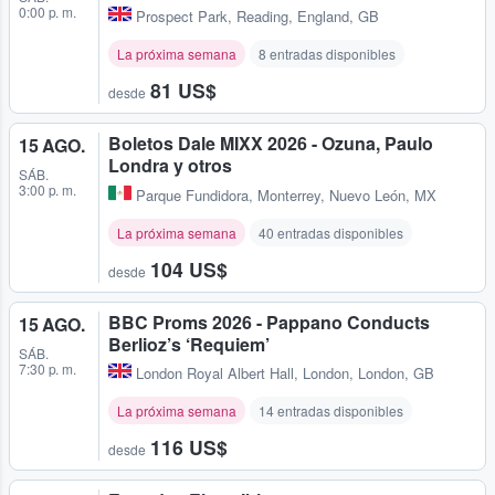
0:00 p. m.
Prospect Park
,
Reading, England, GB
La próxima semana
8 entradas disponibles
81 US$
desde
Boletos Dale MIXX 2026 - Ozuna, Paulo
15 AGO.
Londra y otros
SÁB.
3:00 p. m.
Parque Fundidora
,
Monterrey, Nuevo León, MX
La próxima semana
40 entradas disponibles
104 US$
desde
BBC Proms 2026 - Pappano Conducts
15 AGO.
Berlioz’s ‘Requiem’
SÁB.
7:30 p. m.
London Royal Albert Hall
,
London, London, GB
La próxima semana
14 entradas disponibles
116 US$
desde