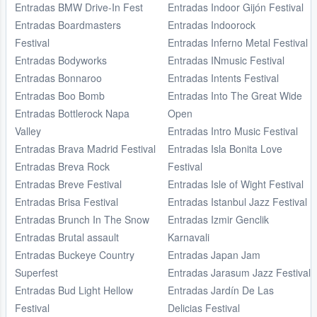
Entradas BMW Drive-In Fest
Entradas Indoor Gijón Festival
Entradas Boardmasters
Entradas Indoorock
Festival
Entradas Inferno Metal Festival
Entradas Bodyworks
Entradas INmusic Festival
Entradas Bonnaroo
Entradas Intents Festival
Entradas Boo Bomb
Entradas Into The Great Wide
Entradas Bottlerock Napa
Open
Valley
Entradas Intro Music Festival
Entradas Brava Madrid Festival
Entradas Isla Bonita Love
Entradas Breva Rock
Festival
Entradas Breve Festival
Entradas Isle of Wight Festival
Entradas Brisa Festival
Entradas Istanbul Jazz Festival
Entradas Brunch In The Snow
Entradas Izmir Genclik
Entradas Brutal assault
Karnavali
Entradas Buckeye Country
Entradas Japan Jam
Superfest
Entradas Jarasum Jazz Festival
Entradas Bud Light Hellow
Entradas Jardín De Las
Festival
Delicias Festival