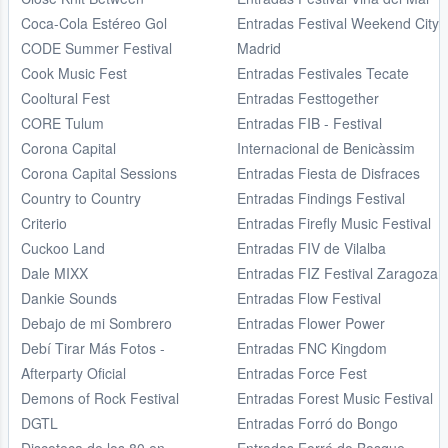
Coca-Cola Estéreo Gol
Entradas Festival Weekend City
CODE Summer Festival
Madrid
Cook Music Fest
Entradas Festivales Tecate
Cooltural Fest
Entradas Festtogether
CORE Tulum
Entradas FIB - Festival
Corona Capital
Internacional de Benicàssim
Corona Capital Sessions
Entradas Fiesta de Disfraces
Country to Country
Entradas Findings Festival
Criterio
Entradas Firefly Music Festival
Cuckoo Land
Entradas FIV de Vilalba
Dale MIXX
Entradas FIZ Festival Zaragoza
Dankie Sounds
Entradas Flow Festival
Debajo de mi Sombrero
Entradas Flower Power
Debí Tirar Más Fotos -
Entradas FNC Kingdom
Afterparty Oficial
Entradas Force Fest
Demons of Rock Festival
Entradas Forest Music Festival
DGTL
Entradas Forró do Bongo