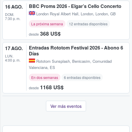
BBC Proms 2026 - Elgar’s Cello Concerto
16 AGO.
London Royal Albert Hall
,
London, London, GB
DOM.
7:30 p. m.
La próxima semana
12 entradas disponibles
368 US$
desde
Entradas Rototom Festival 2026 - Abono 6
17 AGO.
Días
LUN.
4:00 p. m.
Rototom Sunsplash
,
Benicasim, Comunidad
Valenciana, ES
En dos semanas
6 entradas disponibles
1168 US$
desde
Ver más eventos