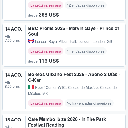
La próxima semana
12 entradas disponibles
368 US$
desde
BBC Proms 2026 - Marvin Gaye - Prince of
14 AGO.
Soul
VIE.
7:00 p. m.
London Royal Albert Hall
,
London, London, GB
La próxima semana
14 entradas disponibles
116 US$
desde
Boletos Urbano Fest 2026 - Abono 2 Días -
14 AGO.
C-Kan
VIE.
8:00 p. m.
Pepsi Center WTC
,
Ciudad de México, Ciudad de
México, MX
La próxima semana
No hay entradas disponibles
Cafe Mambo Ibiza 2026 - In The Park
15 AGO.
Festival Reading
SÁB.