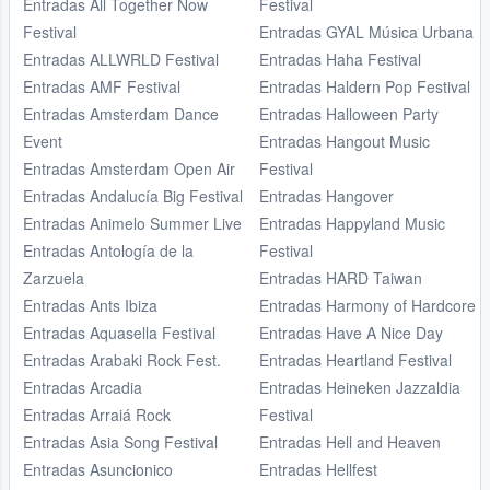
Entradas All Together Now
Festival
Festival
Entradas GYAL Música Urbana
Entradas ALLWRLD Festival
Entradas Haha Festival
Entradas AMF Festival
Entradas Haldern Pop Festival
Entradas Amsterdam Dance
Entradas Halloween Party
Event
Entradas Hangout Music
Entradas Amsterdam Open Air
Festival
Entradas Andalucía Big Festival
Entradas Hangover
Entradas Animelo Summer Live
Entradas Happyland Music
Entradas Antología de la
Festival
Zarzuela
Entradas HARD Taiwan
Entradas Ants Ibiza
Entradas Harmony of Hardcore
Entradas Aquasella Festival
Entradas Have A Nice Day
Entradas Arabaki Rock Fest.
Entradas Heartland Festival
Entradas Arcadia
Entradas Heineken Jazzaldia
Entradas Arraiá Rock
Festival
Entradas Asia Song Festival
Entradas Hell and Heaven
Entradas Asuncionico
Entradas Hellfest