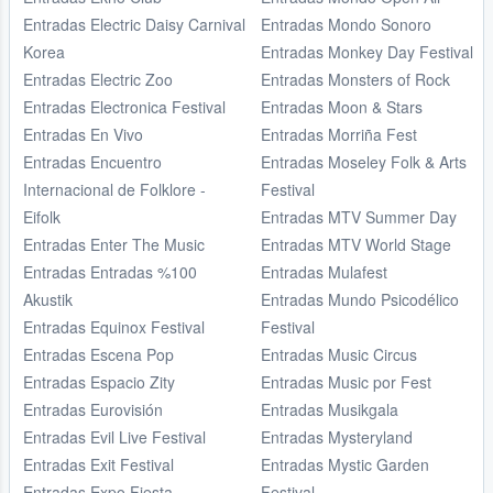
Entradas Electric Daisy Carnival
Entradas Mondo Sonoro
Korea
Entradas Monkey Day Festival
Entradas Electric Zoo
Entradas Monsters of Rock
Entradas Electronica Festival
Entradas Moon & Stars
Entradas En Vivo
Entradas Morriña Fest
Entradas Encuentro
Entradas Moseley Folk & Arts
Internacional de Folklore -
Festival
Eifolk
Entradas MTV Summer Day
Entradas Enter The Music
Entradas MTV World Stage
Entradas Entradas %100
Entradas Mulafest
Akustik
Entradas Mundo Psicodélico
Entradas Equinox Festival
Festival
Entradas Escena Pop
Entradas Music Circus
Entradas Espacio Zity
Entradas Music por Fest
Entradas Eurovisión
Entradas Musikgala
Entradas Evil Live Festival
Entradas Mysteryland
Entradas Exit Festival
Entradas Mystic Garden
Entradas Expo Fiesta
Festival