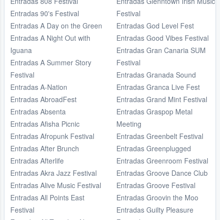
Entradas 808 Festival
Entradas Glenntown Irish Music
Entradas 90's Festival
Festival
Entradas A Day on the Green
Entradas God Level Fest
Entradas A Night Out with
Entradas Good Vibes Festival
Iguana
Entradas Gran Canaria SUM
Entradas A Summer Story
Festival
Festival
Entradas Granada Sound
Entradas A-Nation
Entradas Granca Live Fest
Entradas AbroadFest
Entradas Grand Mint Festival
Entradas Absenta
Entradas Graspop Metal
Entradas Afisha Picnic
Meeting
Entradas Afropunk Festival
Entradas Greenbelt Festival
Entradas After Brunch
Entradas Greenplugged
Entradas Afterlife
Entradas Greenroom Festival
Entradas Akra Jazz Festival
Entradas Groove Dance Club
Entradas Alive Music Festival
Entradas Groove Festival
Entradas All Points East
Entradas Groovin the Moo
Festival
Entradas Guilty Pleasure