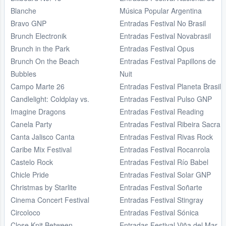
Blanche
Música Popular Argentina
Bravo GNP
Entradas Festival No Brasil
Brunch Electronik
Entradas Festival Novabrasil
Brunch in the Park
Entradas Festival Opus
Brunch On the Beach
Entradas Festival Papillons de
Bubbles
Nuit
Campo Marte 26
Entradas Festival Planeta Brasil
Candlelight: Coldplay vs.
Entradas Festival Pulso GNP
Imagine Dragons
Entradas Festival Reading
Canela Party
Entradas Festival Ribeira Sacra
Canta Jalisco Canta
Entradas Festival Rivas Rock
Caribe Mix Festival
Entradas Festival Rocanrola
Castelo Rock
Entradas Festival Río Babel
Chicle Pride
Entradas Festival Solar GNP
Christmas by Starlite
Entradas Festival Soñarte
Cinema Concert Festival
Entradas Festival Stingray
Circoloco
Entradas Festival Sónica
Close Knit Between
Entradas Festival Viña del Mar