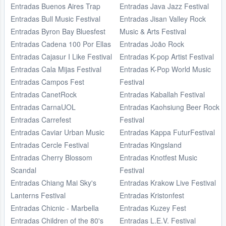
Entradas Buenos Aires Trap
Entradas Java Jazz Festival
Entradas Bull Music Festival
Entradas Jisan Valley Rock
Entradas Byron Bay Bluesfest
Music & Arts Festival
Entradas Cadena 100 Por Ellas
Entradas João Rock
Entradas Cajasur I Like Festival
Entradas K-pop Artist Festival
Entradas Cala Mijas Festival
Entradas K-Pop World Music
Entradas Campos Fest
Festival
Entradas CanetRock
Entradas Kaballah Festival
Entradas CarnaUOL
Entradas Kaohsiung Beer Rock
Entradas Carrefest
Festival
Entradas Caviar Urban Music
Entradas Kappa FuturFestival
Entradas Cercle Festival
Entradas Kingsland
Entradas Cherry Blossom
Entradas Knotfest Music
Scandal
Festival
Entradas Chiang Mai Sky's
Entradas Krakow Live Festival
Lanterns Festival
Entradas Kristonfest
Entradas Chicnic - Marbella
Entradas Kuzey Fest
Entradas Children of the 80's
Entradas L.E.V. Festival