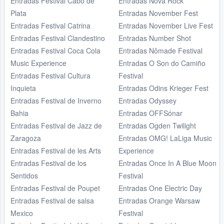
Entradas Festival Cabo de
Entradas Nova Rock
Plata
Entradas November Fest
Entradas Festival Catrina
Entradas November Live Fest
Entradas Festival Clandestino
Entradas Number Shot
Entradas Festival Coca Cola
Entradas Nômade Festival
Music Experience
Entradas O Son do Camiño
Entradas Festival Cultura
Festival
Inquieta
Entradas Odins Krieger Fest
Entradas Festival de Inverno
Entradas Odyssey
Bahia
Entradas OFFSónar
Entradas Festival de Jazz de
Entradas Ogden Twilight
Zaragoza
Entradas OMG! LaLiga Music
Entradas Festival de les Arts
Experience
Entradas Festival de los
Entradas Once In A Blue Moon
Sentidos
Festival
Entradas Festival de Poupet
Entradas One Electric Day
Entradas Festival de salsa
Entradas Orange Warsaw
Mexico
Festival