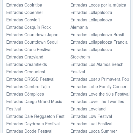
Entradas Coolritiba
Entradas Locos por la música
Entradas Copenhell
Entradas Lollapalooza
Entradas Copyleft
Entradas Lollapalooza
Entradas Cosquín Rock
Alemania
Entradas Countdown Japan
Entradas Lollapalooza Brasil
Entradas Countdown Seoul
Entradas Lollapalooza Francia
Entradas Cranc Festival
Entradas Lollapalooza
Entradas Crazyland
Stockholm
Entradas Creamfields
Entradas Los Álamos Beach
Entradas Croquefest
Festival
Entradas CRSSD Festival
Entradas Los40 Primavera Pop
Entradas Cumbre Tajín
Entradas Lotte Family Concert
Entradas Cómplices
Entradas Love the 90's Festival
Entradas Daegu Grand Music
Entradas Love The Twenties
Festival
Entradas Loveland
Entradas Dale Reggaeton Fest
Entradas Low Festival
Entradas Daydream Festival
Entradas Lual Festival
Entradas Dcode Festival
Entradas Lucca Summer