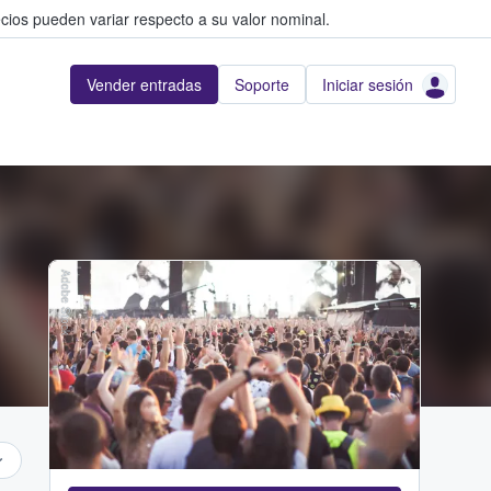
cios pueden variar respecto a su valor nominal.
Vender entradas
Soporte
Iniciar sesión
Adobe Stock