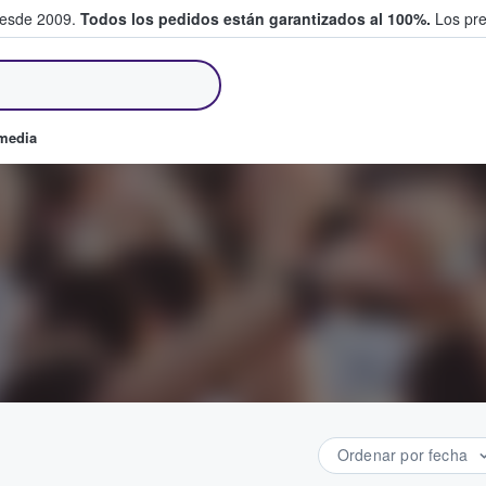
desde 2009.
Todos los pedidos están garantizados al 100%.
Los pre
tradas entre fans
omedia
Ordenar por fecha