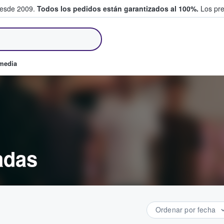
desde 2009.
Todos los pedidos están garantizados al 100%.
Los pre
tradas entre fans
omedia
adas
Ordenar por fecha