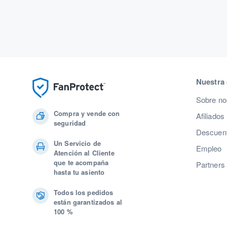
Nuestra
Sobre no
Compra y vende con
Afiliados
seguridad
Descuent
Un Servicio de
Empleo
Atención al Cliente
que te acompaña
Partners
hasta tu asiento
Todos los pedidos
están garantizados al
100 %