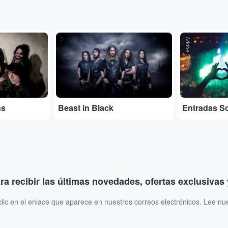
...
Adobe Stock
ns
Beast in Black
Entradas S
ara recibir las últimas novedades, ofertas exclusiva
ic en el enlace que aparece en nuestros correos electrónicos. Lee nu