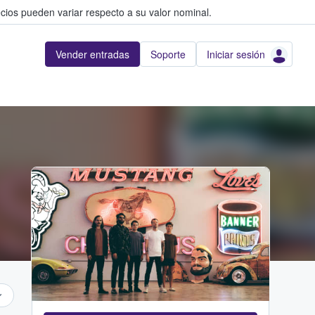
cios pueden variar respecto a su valor nominal.
Vender entradas
Soporte
Iniciar sesión
...