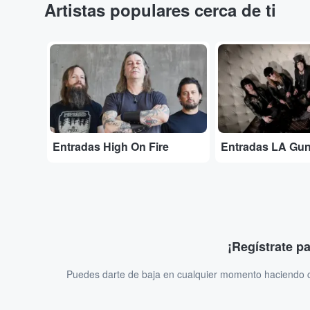
Artistas populares cerca de ti
...
...
Entradas High On Fire
Entradas LA Gu
¡Regístrate p
Puedes darte de baja en cualquier momento haciendo cl