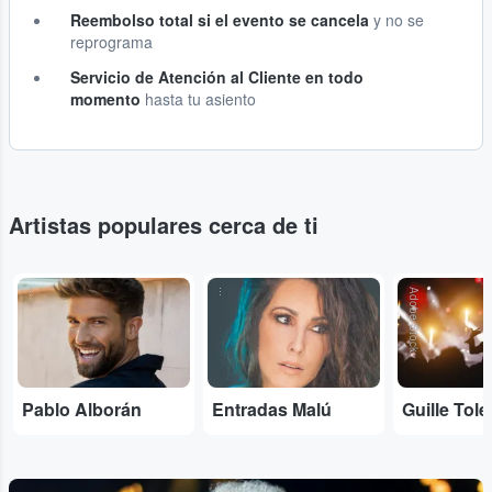
Reembolso total si el evento se cancela
y no se
reprograma
Servicio de Atención al Cliente en todo
momento
hasta tu asiento
Artistas populares cerca de ti
...
...
Adobe Stock
Pablo Alborán
Entradas Malú
Guille Tol