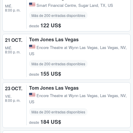
Smart Financial Centre
,
Sugar Land, TX, US
MIÉ.
8:00 p. m.
Más de 200 entradas disponibles
122 US$
desde
Tom Jones Las Vegas
21 OCT.
Encore Theatre at Wynn Las Vegas
,
Las Vegas, NV,
MIÉ.
8:00 p. m.
US
Más de 200 entradas disponibles
155 US$
desde
Tom Jones Las Vegas
23 OCT.
Encore Theatre at Wynn Las Vegas
,
Las Vegas, NV,
VIE.
8:00 p. m.
US
Más de 200 entradas disponibles
184 US$
desde