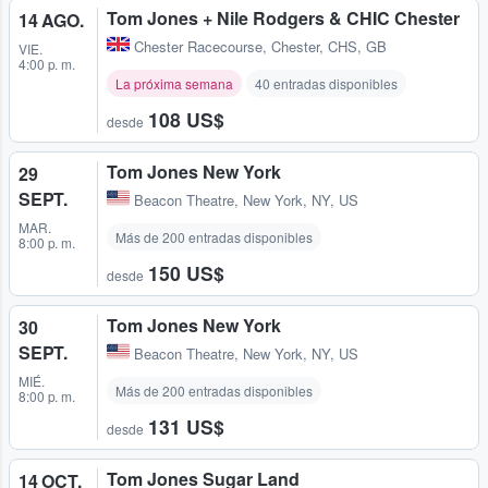
Tom Jones + Nile Rodgers & CHIC Chester
14 AGO.
Chester Racecourse
,
Chester, CHS, GB
VIE.
4:00 p. m.
La próxima semana
40 entradas disponibles
108 US$
desde
Tom Jones New York
29
SEPT.
Beacon Theatre
,
New York, NY, US
MAR.
Más de 200 entradas disponibles
8:00 p. m.
150 US$
desde
Tom Jones New York
30
SEPT.
Beacon Theatre
,
New York, NY, US
MIÉ.
Más de 200 entradas disponibles
8:00 p. m.
131 US$
desde
Tom Jones Sugar Land
14 OCT.