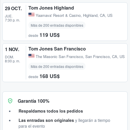
Tom Jones Highland
29 OCT.
Yaamava' Resort & Casino
,
Highland, CA, US
JUE.
7:30 p. m.
Más de 200 entradas disponibles
119 US$
desde
Tom Jones San Francisco
1 NOV.
The Masonic San Francisco
,
San Francisco, CA, US
DOM.
8:00 p. m.
Más de 200 entradas disponibles
168 US$
desde
Garantía 100%
Respaldamos todos los pedidos
Las entradas son originales
y llegarán a tiempo
para el evento