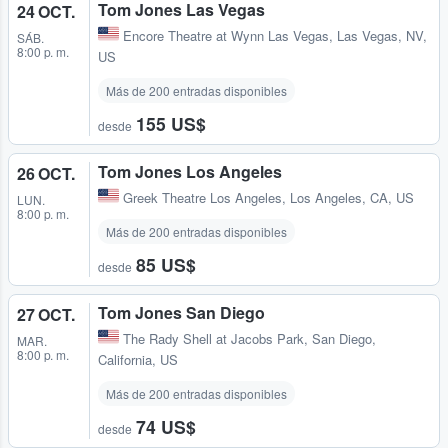
Tom Jones Las Vegas
24 OCT.
Encore Theatre at Wynn Las Vegas
,
Las Vegas, NV,
SÁB.
8:00 p. m.
US
Más de 200 entradas disponibles
155 US$
desde
Tom Jones Los Angeles
26 OCT.
Greek Theatre Los Angeles
,
Los Angeles, CA, US
LUN.
8:00 p. m.
Más de 200 entradas disponibles
85 US$
desde
Tom Jones San Diego
27 OCT.
The Rady Shell at Jacobs Park
,
San Diego,
MAR.
8:00 p. m.
California, US
Más de 200 entradas disponibles
74 US$
desde