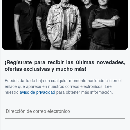
¡Regístrate para recibir las últimas novedades,
ofertas exclusivas y mucho más!
Puedes darte de baja en cualquier momento haciendo clic en el
enlace que aparece en nuestros correos electrónicos. Lee
nuestro
aviso de privacidad
para obtener más información.