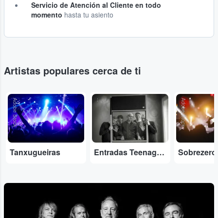
Servicio de Atención al Cliente en todo
momento
hasta tu asiento
Artistas populares cerca de ti
Adobe Stock
...
Adobe Stock
Tanxugueiras
Entradas Teenage Fanclub
Sobrezero