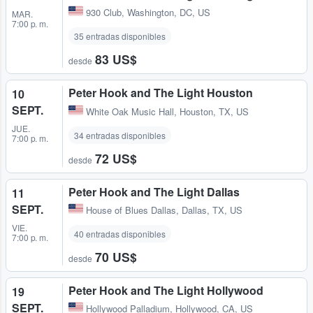
930 Club
,
Washington, DC, US
MAR.
7:00 p. m.
35 entradas disponibles
83 US$
desde
Peter Hook and The Light Houston
10
SEPT.
White Oak Music Hall
,
Houston, TX, US
JUE.
34 entradas disponibles
7:00 p. m.
72 US$
desde
Peter Hook and The Light Dallas
11
SEPT.
House of Blues Dallas
,
Dallas, TX, US
VIE.
40 entradas disponibles
7:00 p. m.
70 US$
desde
Peter Hook and The Light Hollywood
19
SEPT.
Hollywood Palladium
,
Hollywood, CA, US