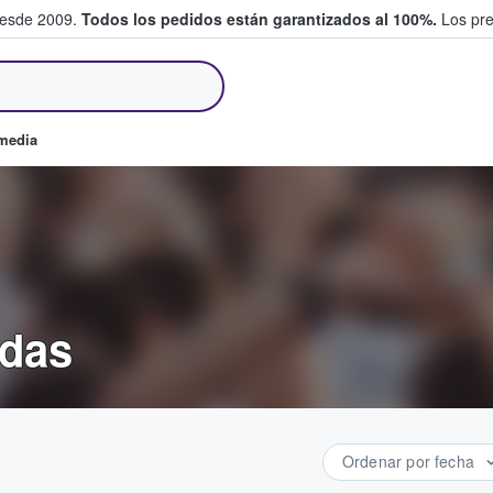
desde 2009.
Todos los pedidos están garantizados al 100%.
Los pre
tradas entre fans
omedia
adas
Ordenar por fecha