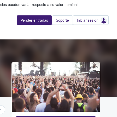
cios pueden variar respecto a su valor nominal.
Vender entradas
Soporte
Iniciar sesión
Adobe Stock