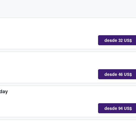
desde
32 US$
desde
46 US$
nday
desde
94 US$