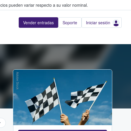
cios pueden variar respecto a su valor nominal.
Vender entradas
Soporte
Iniciar sesión
Adobe Stock