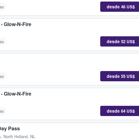
desde
46 US$
as
- Glow-N-Fire
desde
52 US$
as
desde
55 US$
as
- Glow-N-Fire
desde
64 US$
as
-Day Pass
, North Holland, NL