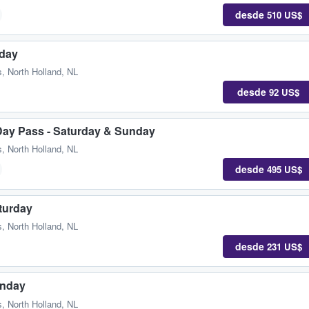
desde
510 US$
iday
, North Holland, NL
desde
92 US$
-Day Pass - Saturday & Sunday
, North Holland, NL
desde
495 US$
turday
, North Holland, NL
desde
231 US$
unday
, North Holland, NL