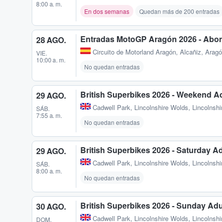
8:00 a. m.
En dos semanas
Quedan más de 200 entradas
Entradas MotoGP Aragón 2026 - Abon
28 AGO.
Circuito de Motorland Aragón
,
Alcañiz, Arag
VIE.
10:00 a. m.
No quedan entradas
British Superbikes 2026 - Weekend A
29 AGO.
Cadwell Park
,
Lincolnshire Wolds, Lincolnsh
SÁB.
7:55 a. m.
No quedan entradas
British Superbikes 2026 - Saturday Ad
29 AGO.
Cadwell Park
,
Lincolnshire Wolds, Lincolnsh
SÁB.
8:00 a. m.
No quedan entradas
British Superbikes 2026 - Sunday Adu
30 AGO.
Cadwell Park
,
Lincolnshire Wolds, Lincolnsh
DOM.