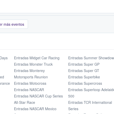
er más eventos
 Days
Entradas Midget Car Racing
Entradas Summer Showdo
Entradas Monster Truck
Entradas Super GP
Entradas Monterey
Entradas Super GT
eed
Motorsports Reunion
Entradas Superbike
urance
Entradas Motocross
Entradas Supercross
Entradas NASCAR
Entradas Superloop Adelaid
Entradas NASCAR Cup Series
500
All-Star Race
Entradas TCR International
Entradas NASCAR Mexico
Series