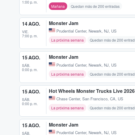
1:00 p. m.
Mañana
Quedan más de 200 entradas
Monster Jam
14 AGO.
Prudential Center
,
Newark, NJ, US
VIE.
7:00 p. m.
La próxima semana
Quedan más de 200 entrad
Monster Jam
15 AGO.
Prudential Center
,
Newark, NJ, US
SÁB.
0:00 p. m.
La próxima semana
Quedan más de 200 entrad
Hot Wheels Monster Trucks Live 2026 
15 AGO.
Chase Center
,
San Francisco, CA, US
SÁB.
0:00 p. m.
La próxima semana
Quedan más de 200 entrad
Monster Jam
15 AGO.
Prudential Center
,
Newark, NJ, US
SÁB.