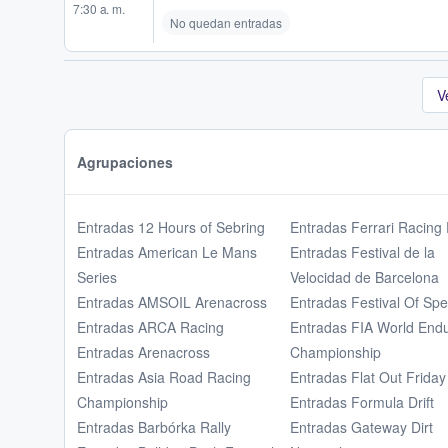
7:30 a. m.
No quedan entradas
V
Agrupaciones
Entradas 12 Hours of Sebring
Entradas Ferrari Racing
Entradas American Le Mans
Entradas Festival de la
Series
Velocidad de Barcelona
Entradas AMSOIL Arenacross
Entradas Festival Of Sp
Entradas ARCA Racing
Entradas FIA World End
Entradas Arenacross
Championship
Entradas Asia Road Racing
Entradas Flat Out Friday
Championship
Entradas Formula Drift
Entradas Barbórka Rally
Entradas Gateway Dirt