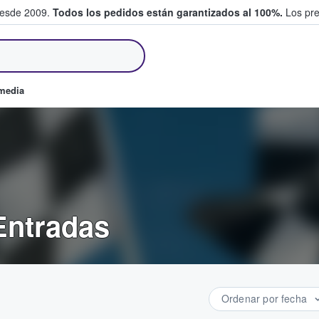
desde 2009.
Todos los pedidos están garantizados al 100%.
Los pre
tradas entre fans
omedia
Entradas
Ordenar por fecha