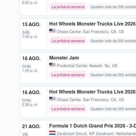
6:00 p. m.
La próxima semana
Quedan más de 200 entrad
Hot Wheels Monster Trucks Live 2026 
15 AGO.
Chase Center
,
San Francisco, CA, US
SÁB.
7:00 p. m.
La próxima semana
Quedan más de 200 entrad
Monster Jam
16 AGO.
Prudential Center
,
Newark, NJ, US
DOM.
1:00 p. m.
La próxima semana
Quedan más de 200 entrad
Hot Wheels Monster Trucks Live 2026 
16 AGO.
Chase Center
,
San Francisco, CA, US
DOM.
2:30 p. m.
La próxima semana
Quedan más de 200 entrad
Formula 1 Dutch Grand Prix 2026 - 3
21 AGO.
Zandvoort Circuit
,
KP Zandvoort, Netherlands
VIE.