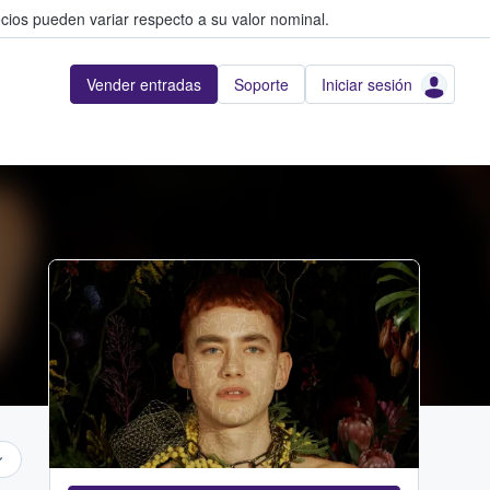
cios pueden variar respecto a su valor nominal.
Vender entradas
Soporte
Iniciar sesión