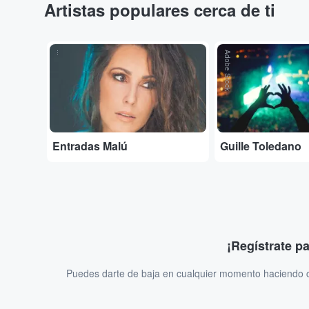
Artistas populares cerca de ti
...
Adobe Stock
Entradas Malú
Guille Toledano
¡Regístrate p
Puedes darte de baja en cualquier momento haciendo cl