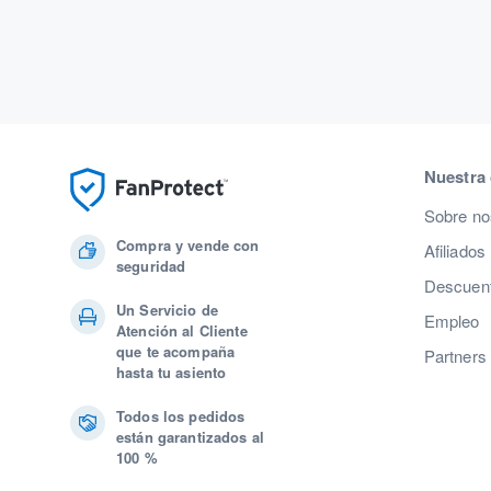
Nuestra
Sobre no
Compra y vende con
Afiliados
seguridad
Descuent
Un Servicio de
Empleo
Atención al Cliente
que te acompaña
Partners
hasta tu asiento
Todos los pedidos
están garantizados al
100 %