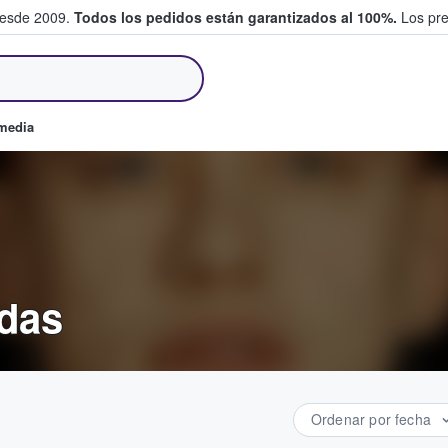
desde 2009.
Todos los pedidos están garantizados al 100%.
Los pre
tradas entre fans
omedia
adas
Ordenar por fecha