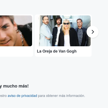
...
...
La Oreja de Van Gogh
Entrad
s y mucho más!
estro
aviso de privacidad
para obtener más información.