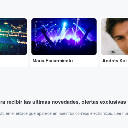
Adobe Stock
...
María Escarmiento
Andrés Koi
ara recibir las últimas novedades, ofertas exclusiva
ic en el enlace que aparece en nuestros correos electrónicos. Lee nu