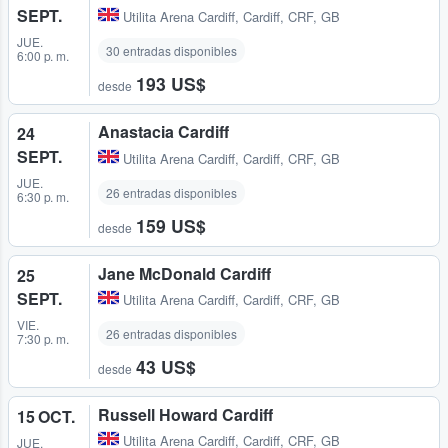
SEPT.
Utilita Arena Cardiff
,
Cardiff, CRF, GB
JUE.
30 entradas disponibles
6:00 p. m.
193 US$
desde
Anastacia Cardiff
24
SEPT.
Utilita Arena Cardiff
,
Cardiff, CRF, GB
JUE.
26 entradas disponibles
6:30 p. m.
159 US$
desde
Jane McDonald Cardiff
25
SEPT.
Utilita Arena Cardiff
,
Cardiff, CRF, GB
VIE.
26 entradas disponibles
7:30 p. m.
43 US$
desde
Russell Howard Cardiff
15 OCT.
Utilita Arena Cardiff
,
Cardiff, CRF, GB
JUE.