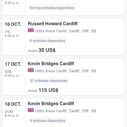
6:30 p. m.
No hay entradas disponibles
Russell Howard Cardiff
16 OCT.
Utilita Arena Cardiff
,
Cardiff, CRF, GB
VIE.
6:30 p. m.
6 entradas disponibles
35 US$
desde
Kevin Bridges Cardiff
17 OCT.
Utilita Arena Cardiff
,
Cardiff, CRF, GB
SÁB.
6:30 p. m.
31 entradas disponibles
115 US$
desde
Kevin Bridges Cardiff
18 OCT.
Utilita Arena Cardiff
,
Cardiff, CRF, GB
DOM.
6:30 p. m.
4 entradas disponibles