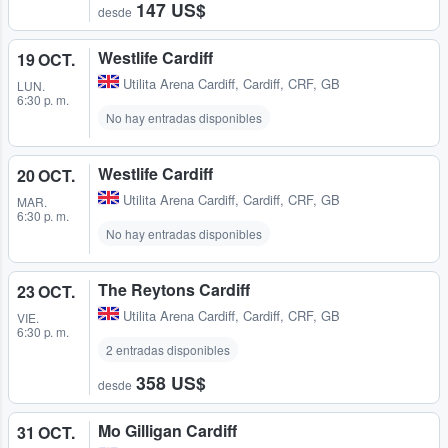
147 US$
desde
Westlife Cardiff
19 OCT.
Utilita Arena Cardiff
,
Cardiff, CRF, GB
LUN.
6:30 p. m.
No hay entradas disponibles
Westlife Cardiff
20 OCT.
Utilita Arena Cardiff
,
Cardiff, CRF, GB
MAR.
6:30 p. m.
No hay entradas disponibles
The Reytons Cardiff
23 OCT.
Utilita Arena Cardiff
,
Cardiff, CRF, GB
VIE.
6:30 p. m.
2 entradas disponibles
358 US$
desde
Mo Gilligan Cardiff
31 OCT.