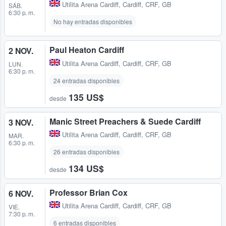
Utilita Arena Cardiff
,
Cardiff, CRF, GB
SÁB.
6:30 p. m.
No hay entradas disponibles
Paul Heaton Cardiff
2 NOV.
Utilita Arena Cardiff
,
Cardiff, CRF, GB
LUN.
6:30 p. m.
24 entradas disponibles
135 US$
desde
Manic Street Preachers & Suede Cardiff
3 NOV.
Utilita Arena Cardiff
,
Cardiff, CRF, GB
MAR.
6:30 p. m.
26 entradas disponibles
134 US$
desde
Professor Brian Cox
6 NOV.
Utilita Arena Cardiff
,
Cardiff, CRF, GB
VIE.
7:30 p. m.
6 entradas disponibles