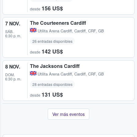
156 US$
desde
The Courteeners Cardiff
7 NOV.
Utilita Arena Cardiff
,
Cardiff, CRF, GB
SÁB.
6:30 p. m.
26 entradas disponibles
142 US$
desde
The Jacksons Cardiff
8 NOV.
Utilita Arena Cardiff
,
Cardiff, CRF, GB
DOM.
6:30 p. m.
28 entradas disponibles
131 US$
desde
Ver más eventos