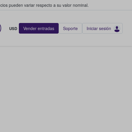
cios pueden variar respecto a su valor nominal.
Vender entradas
Soporte
Iniciar sesión
USD