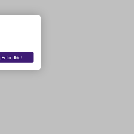
¡Entendido!