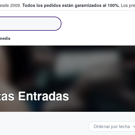
desde 2009.
Todos los pedidos están garantizados al 100%.
Los pre
tradas entre fans
omedia
tas Entradas
Ordenar por fecha