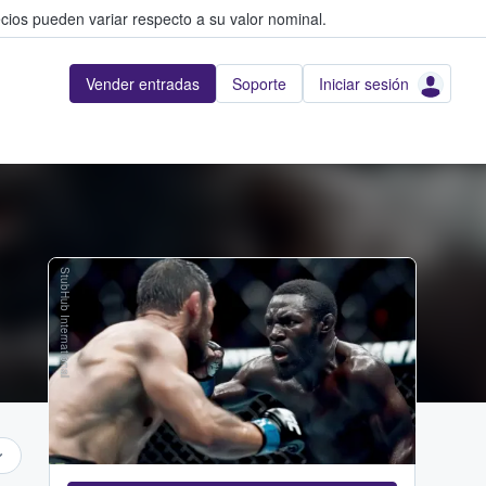
cios pueden variar respecto a su valor nominal.
Vender entradas
Soporte
Iniciar sesión
StubHub International