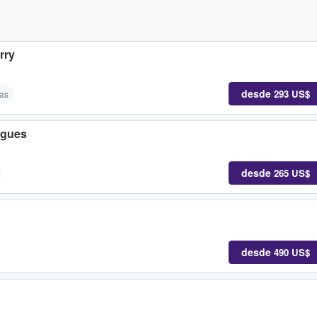
rry
desde
293 US$
as
igues
desde
265 US$
desde
490 US$