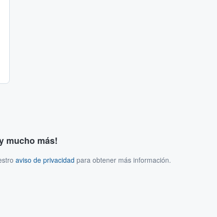
s y mucho más!
estro
aviso de privacidad
para obtener más información.