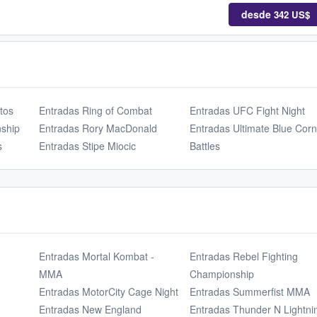
desde
342 US$
tos
Entradas Ring of Combat
Entradas UFC Fight Night
ship
Entradas Rory MacDonald
Entradas Ultimate Blue Corn
s
Entradas Stipe Miocic
Battles
Entradas Mortal Kombat -
Entradas Rebel Fighting
MMA
Championship
Entradas MotorCity Cage Night
Entradas Summerfist MMA
Entradas New England
Entradas Thunder N Lightni