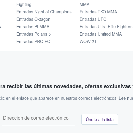
l
Fighting
MMA
Entradas Night of Champions
Entradas TKO MMA
Entradas Oktagon
Entradas UFC
A
Entradas PLMMA
Entradas Ultra Elite Fighters
Entradas Polaris 5
Entradas Unified MMA
Entradas PRO FC
WOW 21
ara recibir las últimas novedades, ofertas exclusiva
ic en el enlace que aparece en nuestros correos electrónicos. Lee nu
Únete a la lista