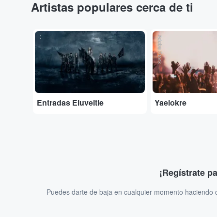
Artistas populares cerca de ti
...
Adobe Stock
Entradas Eluveitie
Yaelokre
¡Regístrate p
Puedes darte de baja en cualquier momento haciendo cl