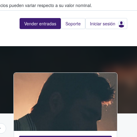
cios pueden variar respecto a su valor nominal.
Vender entradas
Soporte
Iniciar sesión