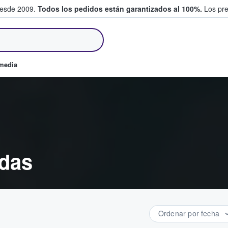
desde 2009.
Todos los pedidos están garantizados al 100%.
Los pre
tradas entre fans
omedia
adas
Ordenar por fecha