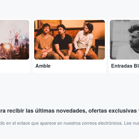
...
...
Amble
Entradas B
ara recibir las últimas novedades, ofertas exclusiva
ic en el enlace que aparece en nuestros correos electrónicos. Lee nu