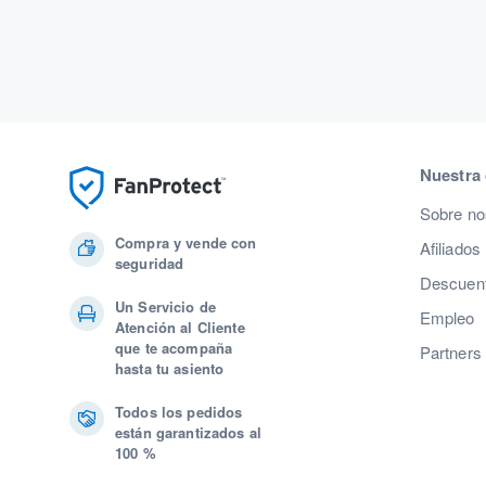
Nuestra
Sobre no
Compra y vende con
Afiliados
seguridad
Descuent
Un Servicio de
Empleo
Atención al Cliente
que te acompaña
Partners
hasta tu asiento
Todos los pedidos
están garantizados al
100 %