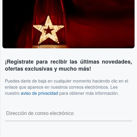
¡Regístrate para recibir las últimas novedades,
ofertas exclusivas y mucho más!
Puedes darte de baja en cualquier momento haciendo clic en el
enlace que aparece en nuestros correos electrónicos. Lee
nuestro
aviso de privacidad
para obtener más información.