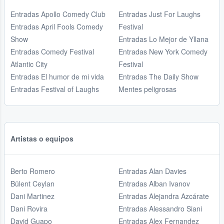
Entradas Apollo Comedy Club
Entradas Just For Laughs
Entradas April Fools Comedy
Festival
Show
Entradas Lo Mejor de Yllana
Entradas Comedy Festival
Entradas New York Comedy
Atlantic City
Festival
Entradas El humor de mi vida
Entradas The Daily Show
Entradas Festival of Laughs
Mentes peligrosas
Artistas o equipos
Berto Romero
Entradas Alan Davies
Bülent Ceylan
Entradas Alban Ivanov
Dani Martinez
Entradas Alejandra Azcárate
Dani Rovira
Entradas Alessandro Siani
David Guapo
Entradas Alex Fernandez