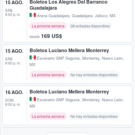
Boletos Los Alegres Del Barranco
15 AGO.
Guadalajara
SÁB.
9:00 p. m.
Arena Guadalajara
,
Guadalajara, Jalisco, MX
La próxima semana
38 entradas disponibles
169 US$
desde
Boletos Luciano Mellera Monterrey
15 AGO.
Escenario GNP Seguros
,
Monterrey, Nuevo León,
SÁB.
9:00 p. m.
MX
La próxima semana
No hay entradas disponibles
Boletos Luciano Mellera Monterrey
16 AGO.
Escenario GNP Seguros
,
Monterrey, Nuevo León,
DOM.
9:00 p. m.
MX
La próxima semana
No hay entradas disponibles