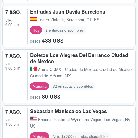
Entradas Juan Dávila Barcelona
7 AGO.
Teatro Victoria
,
Barcelona, CT, ES
VIE.
9:00 p. m.
Hoy
2 entradas disponibles
433 US$
desde
Boletos Los Alegres Del Barranco Ciudad
7 AGO.
de México
VIE.
9:00 p. m.
Arena CDMX - Ciudad de México
,
Ciudad de México,
Ciudad de México, MX
Mañana
32 entradas disponibles
80 US$
desde
Sebastian Maniscalco Las Vegas
7 AGO.
Encore Theatre at Wynn Las Vegas
,
Las Vegas, NV,
VIE.
9:30 p. m.
US
Mañana
Más de 200 entradas disponibles