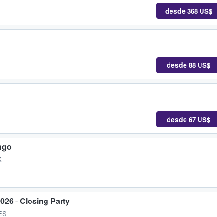
desde
368 US$
desde
88 US$
desde
67 US$
ngo
X
026 - Closing Party
 ES