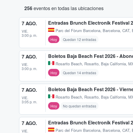
256
eventos en todas las ubicaciones
Entradas Brunch Electronik Festival 
7 AGO.
Parc del Fòrum Barcelona
,
Barcelona, CAT,
VIE.
3:00 p. m.
Hoy
Quedan 12 entradas
Boletos Baja Beach Fest 2026 - Abon
7 AGO.
Rosarito Beach
,
Rosarito, Baja California, M
VIE.
3:00 p. m.
Hoy
Quedan 14 entradas
Boletos Baja Beach Fest 2026 - Viern
7 AGO.
Rosarito Beach
,
Rosarito, Baja California, M
VIE.
3:05 p. m.
Hoy
No quedan entradas
Entradas Brunch Electronik Festival 
7 AGO.
Parc del Fòrum Barcelona
,
Barcelona, CAT,
VIE.