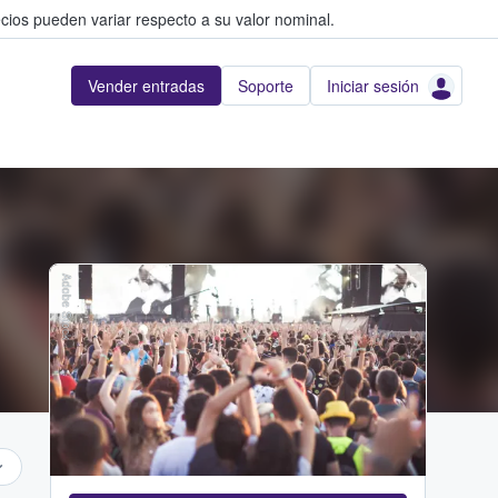
cios pueden variar respecto a su valor nominal.
Vender entradas
Soporte
Iniciar sesión
Adobe Stock