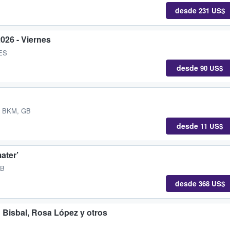
desde
231 US$
026 - Viernes
 ES
desde
90 US$
, BKM, GB
desde
11 US$
ater’
GB
desde
368 US$
d Bisbal, Rosa López y otros