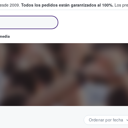
desde 2009.
Todos los pedidos están garantizados al 100%.
Los pre
tradas entre fans
omedia
Ordenar por fecha