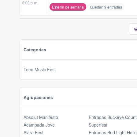
3:00 p. m.
Este fin de semana
Quedan 9 entradas
V
Categorías
Teen Music Fest
Agrupaciones
Absolut Manifesto
Entradas Buckeye Count
Acampada Jove
Superfest
Aiara Fest
Entradas Bud Light Hell