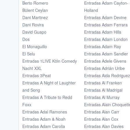
Berto Romero
Entradas Adam Cayton-
Bülent Ceylan
Holland
Dani Martinez
Entradas Adam Devine
Dani Rovira
Entradas Adam Ferrara
David Guapo
Entradas Adam Hills
Dos
Entradas Adam London
El Monaguillo
Entradas Adam Ray
El Selu
Entradas Adam Sandler
Entradas 1LIVE Köln Comedy
Entradas Adele Givens
Nacht XXL
Entradas Adrián Uribe
Entradas 3Peat
Entradas Aida Rodriguez
Entradas A Night of Laughter
Entradas Al Franken
and Song
Entradas Al Madrigal
Entradas A Tribute to Redd
Entradas Al Murray
Foxx
Entradas Alain Choquett
Entradas Adal Ramones
Entradas Alan Carr
Entradas Adam & Noah
Entradas Alan Cox
Entradas Adam Carolla
Entradas Alan Davies