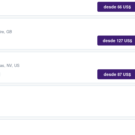
desde
66 US$
ire, GB
desde
127 US$
as, NV, US
desde
87 US$