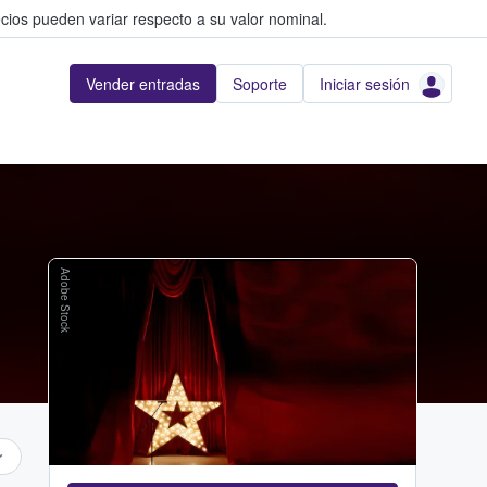
cios pueden variar respecto a su valor nominal.
Vender entradas
Soporte
Iniciar sesión
Adobe Stock