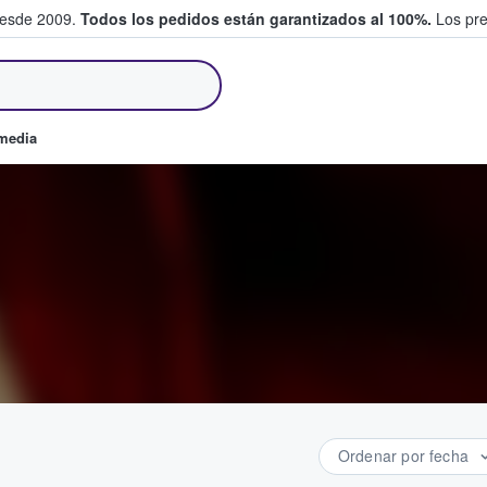
desde 2009.
Todos los pedidos están garantizados al 100%.
Los pre
tradas entre fans
omedia
Ordenar por fecha