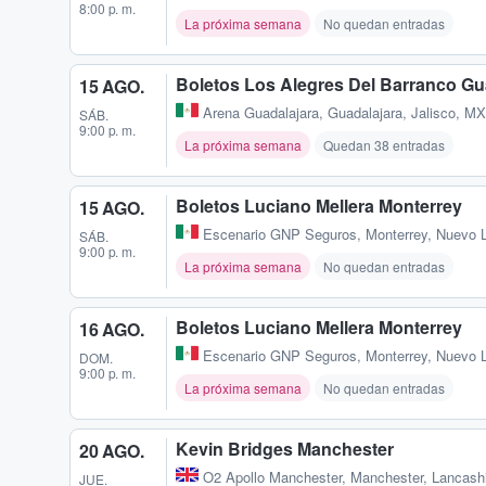
8:00 p. m.
La próxima semana
No quedan entradas
Boletos Los Alegres Del Barranco Gu
15 AGO.
Arena Guadalajara
,
Guadalajara, Jalisco, MX
SÁB.
9:00 p. m.
La próxima semana
Quedan 38 entradas
Boletos Luciano Mellera Monterrey
15 AGO.
Escenario GNP Seguros
,
Monterrey, Nuevo 
SÁB.
9:00 p. m.
La próxima semana
No quedan entradas
Boletos Luciano Mellera Monterrey
16 AGO.
Escenario GNP Seguros
,
Monterrey, Nuevo 
DOM.
9:00 p. m.
La próxima semana
No quedan entradas
Kevin Bridges Manchester
20 AGO.
O2 Apollo Manchester
,
Manchester, Lancash
JUE.