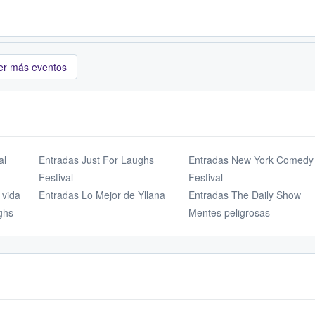
er más eventos
al
Entradas Just For Laughs
Entradas New York Comedy
Festival
Festival
 vida
Entradas Lo Mejor de Yllana
Entradas The Daily Show
ghs
Mentes peligrosas