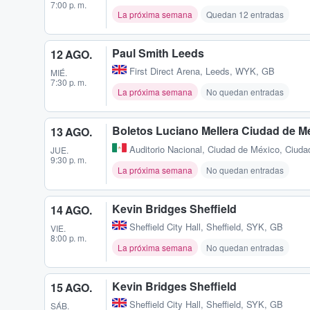
7:00 p. m.
La próxima semana
Quedan 12 entradas
Paul Smith Leeds
12 AGO.
First Direct Arena
,
Leeds, WYK, GB
MIÉ.
7:30 p. m.
La próxima semana
No quedan entradas
Boletos Luciano Mellera Ciudad de M
13 AGO.
Auditorio Nacional
,
Ciudad de México, Ciuda
JUE.
9:30 p. m.
La próxima semana
No quedan entradas
Kevin Bridges Sheffield
14 AGO.
Sheffield City Hall
,
Sheffield, SYK, GB
VIE.
8:00 p. m.
La próxima semana
No quedan entradas
Kevin Bridges Sheffield
15 AGO.
Sheffield City Hall
,
Sheffield, SYK, GB
SÁB.