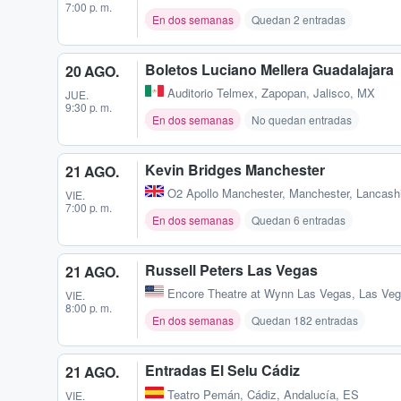
7:00 p. m.
En dos semanas
Quedan 2 entradas
Boletos Luciano Mellera Guadalajara
20 AGO.
Auditorio Telmex
,
Zapopan, Jalisco, MX
JUE.
9:30 p. m.
En dos semanas
No quedan entradas
Kevin Bridges Manchester
21 AGO.
O2 Apollo Manchester
,
Manchester, Lancash
VIE.
7:00 p. m.
En dos semanas
Quedan 6 entradas
Russell Peters Las Vegas
21 AGO.
Encore Theatre at Wynn Las Vegas
,
Las Veg
VIE.
8:00 p. m.
En dos semanas
Quedan 182 entradas
Entradas El Selu Cádiz
21 AGO.
Teatro Pemán
,
Cádiz, Andalucía, ES
VIE.