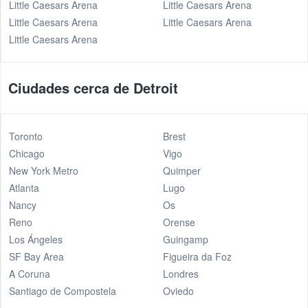
Little Caesars Arena
Little Caesars Arena
Little Caesars Arena
Little Caesars Arena
Little Caesars Arena
Ciudades cerca de Detroit
Toronto
Brest
Chicago
Vigo
New York Metro
Quimper
Atlanta
Lugo
Nancy
Os
Reno
Orense
Los Ángeles
Guingamp
SF Bay Area
Figueira da Foz
A Coruna
Londres
Santiago de Compostela
Oviedo