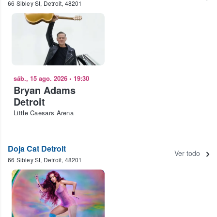
66 Sibley St, Detroit, 48201
sáb., 15 ago. 2026
•
19:30
Bryan Adams
Detroit
Little Caesars Arena
Doja Cat Detroit
Ver todo
66 Sibley St, Detroit, 48201