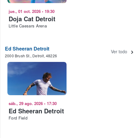
jue., 01 oct. 2026
•
19:30
Doja Cat Detroit
Little Caesars Arena
Ed Sheeran Detroit
Ver todo
2000 Brush St., Detroit, 48226
sáb., 29 ago. 2026
•
17:30
Ed Sheeran Detroit
Ford Field