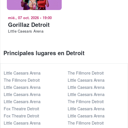
mié., 07 oct. 2026
•
19:00
Gorillaz Detroit
Little Caesars Arena
Principales lugares en Detroit
Little Caesars Arena
The Fillmore Detroit
The Fillmore Detroit
Little Caesars Arena
Little Caesars Arena
Little Caesars Arena
Little Caesars Arena
Little Caesars Arena
Little Caesars Arena
The Fillmore Detroit
Fox Theatre Detroit
Little Caesars Arena
Fox Theatre Detroit
Little Caesars Arena
Little Caesars Arena
The Fillmore Detroit