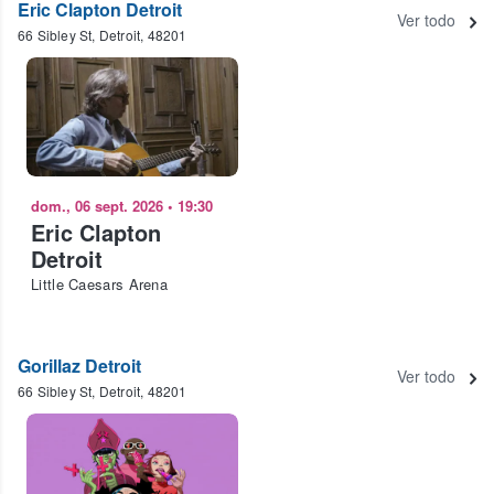
Eric Clapton Detroit
Ver todo
66 Sibley St, Detroit, 48201
dom., 06 sept. 2026
•
19:30
Eric Clapton
Detroit
Little Caesars Arena
Gorillaz Detroit
Ver todo
66 Sibley St, Detroit, 48201