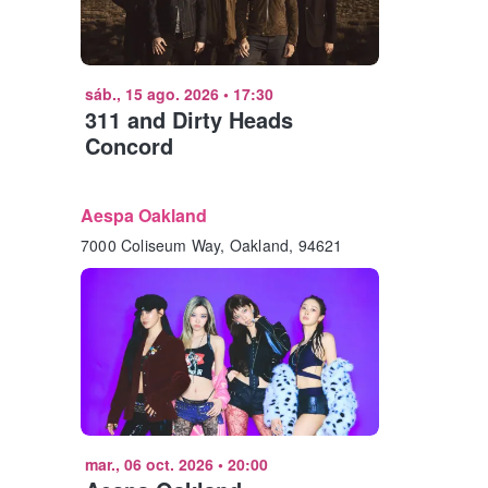
sáb., 15 ago. 2026
•
17:30
311 and Dirty Heads
Concord
Aespa Oakland
7000 Coliseum Way, Oakland, 94621
mar., 06 oct. 2026
•
20:00