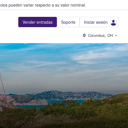
cios pueden variar respecto a su valor nominal.
Vender entradas
Soporte
Iniciar sesión
Columbus, OH