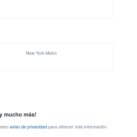
New York Metro
s y mucho más!
estro
aviso de privacidad
para obtener más información.