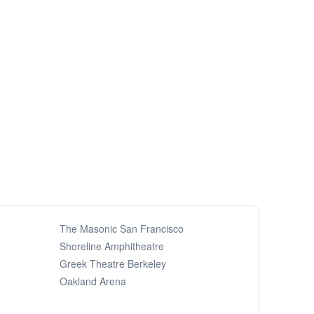
The Masonic San Francisco
Shoreline Amphitheatre
Greek Theatre Berkeley
Oakland Arena