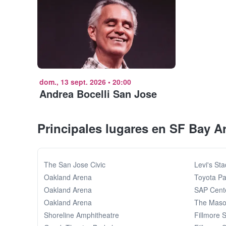
dom., 13 sept. 2026
•
20:00
Andrea Bocelli San Jose
Principales lugares en SF Bay A
The San Jose Civic
Levi's St
Oakland Arena
Toyota Pa
Oakland Arena
SAP Cent
Oakland Arena
The Maso
Shoreline Amphitheatre
Fillmore 