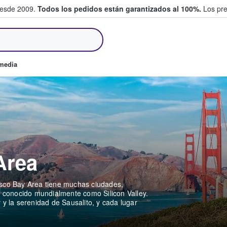
desde 2009.
Todos los pedidos están garantizados al 100%.
Los pre
tradas entre fans
omedia
Area
isco Bay Area tiene muchas ciudades,
r conocido mundialmente como Silicon Valley.
 y la serenidad de Sausalito, y cada lugar