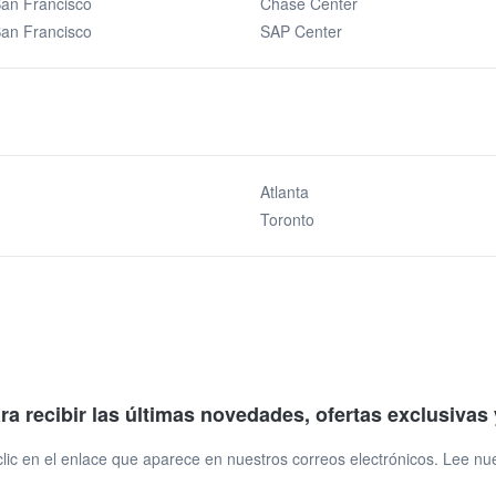
San Francisco
Chase Center
San Francisco
SAP Center
Atlanta
Toronto
ara recibir las últimas novedades, ofertas exclusiva
ic en el enlace que aparece en nuestros correos electrónicos. Lee nu