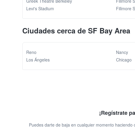
Greek Theatre Berkeley
Fillmore 
Levi's Stadium
Fillmore 
Ciudades cerca de SF Bay Area
Reno
Nancy
Los Ángeles
Chicago
¡Regístrate p
Puedes darte de baja en cualquier momento haciendo cl