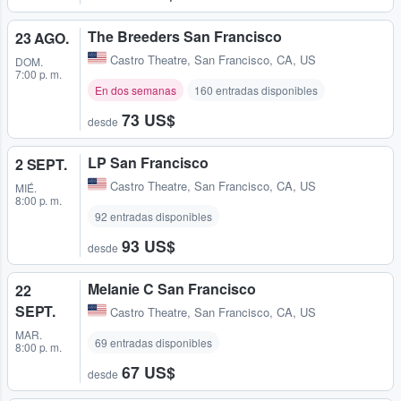
The Breeders San Francisco
23 AGO.
Castro Theatre
,
San Francisco, CA, US
DOM.
7:00 p. m.
En dos semanas
160 entradas disponibles
73 US$
desde
LP San Francisco
2 SEPT.
Castro Theatre
,
San Francisco, CA, US
MIÉ.
8:00 p. m.
92 entradas disponibles
93 US$
desde
Melanie C San Francisco
22
SEPT.
Castro Theatre
,
San Francisco, CA, US
MAR.
69 entradas disponibles
8:00 p. m.
67 US$
desde