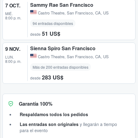
Sammy Rae San Francisco
7 OCT.
Castro Theatre
,
San Francisco, CA, US
MIÉ.
8:00 p. m.
94 entradas disponibles
51 US$
desde
Sienna Spiro San Francisco
9 NOV.
Castro Theatre
,
San Francisco, CA, US
LUN.
8:00 p. m.
Más de 200 entradas disponibles
283 US$
desde
Garantía 100%
Respaldamos todos los pedidos
Las entradas son originales
y llegarán a tiempo
para el evento