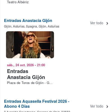
Teatro Albéniz
Entradas Anastacia Gijón
Ver todo
Gijón, Asturias, Spagna, Gijón, Asturias
sáb., 24 oct. 2026
•
21:00
Entradas
Anastacia Gijón
Plaza de Toros de Gijón - Gijón Arena
Entradas Aquasella Festival 2026 -
Abono 4 Días
Ver todo
3 Avenida Covadonga, Cangas de Onís, 33550