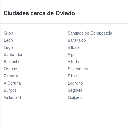
Ciudades cerca de Oviedo
Gijon
Santiago de Compostela
Leon
Barakaldo
Lugo
Bilbao
Santander
Vigo
Palencia
Vitoria
Orense
Salamanca
Zamora
Eibar
A Coruna
Logrono
Burgos
Segovia
Valladolid
Guijuelo