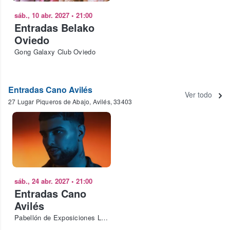
sáb., 10 abr. 2027
•
21:00
Entradas Belako
Oviedo
Gong Galaxy Club Oviedo
Entradas Cano Avilés
Ver todo
27 Lugar Piqueros de Abajo, Avilés, 33403
sáb., 24 abr. 2027
•
21:00
Entradas Cano
Avilés
Pabellón de Exposiciones La Magdalena