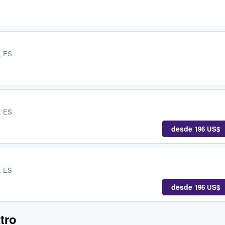
s, ES
s, ES
desde
196 US$
s, ES
desde
196 US$
tro