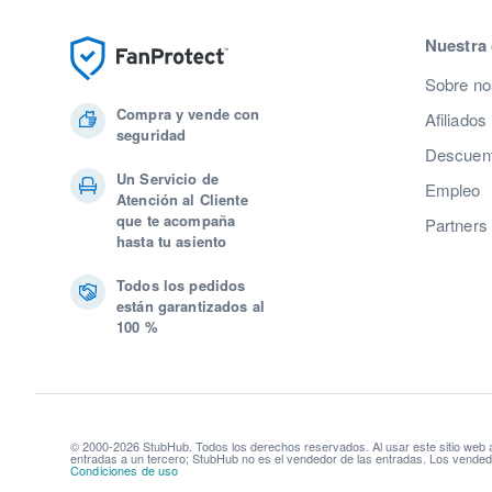
Nuestra
Sobre no
Compra y vende con
Afiliados
seguridad
Descuent
Un Servicio de
Empleo
Atención al Cliente
que te acompaña
Partners
hasta tu asiento
Todos los pedidos
están garantizados al
100 %
© 2000-2026 StubHub. Todos los derechos reservados. Al usar este sitio web
entradas a un tercero; StubHub no es el vendedor de las entradas. Los vendedo
Condiciones de uso