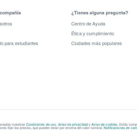
 compañía
¿Tienes alguna pregunta?
sotros
Centro de Ayuda
Ética y cumplimiento
o para estudiantes
Ciudades más populares
 aceptas nuestras
Condiciones de uso
,
Aviso de privacidad
y
Aviso de cookies
. Estás com
res fijan los precios, que pueden estar por encima del valor nominal.
Notificaciones de cam