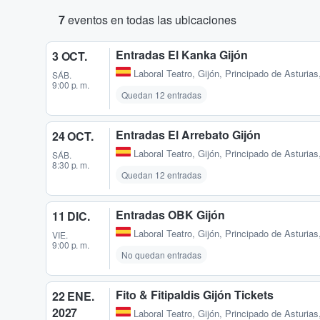
7
eventos en todas las ubicaciones
Entradas El Kanka Gijón
3 OCT.
Laboral Teatro
,
Gijón, Principado de Asturia
SÁB.
9:00 p. m.
Quedan 12 entradas
Entradas El Arrebato Gijón
24 OCT.
Laboral Teatro
,
Gijón, Principado de Asturia
SÁB.
8:30 p. m.
Quedan 12 entradas
Entradas OBK Gijón
11 DIC.
Laboral Teatro
,
Gijón, Principado de Asturia
VIE.
9:00 p. m.
No quedan entradas
Fito & Fitipaldis Gijón Tickets
22 ENE.
2027
Laboral Teatro
,
Gijón, Principado de Asturia