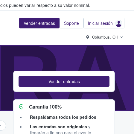
cios pueden variar respecto a su valor nominal.
Vender entradas
Soporte
Iniciar sesión
RA
Columbus, OH
Vender entradas
Garantía 100%
Respaldamos todos los pedidos
Las entradas son originales
y
llegarán a tiempo para el evento