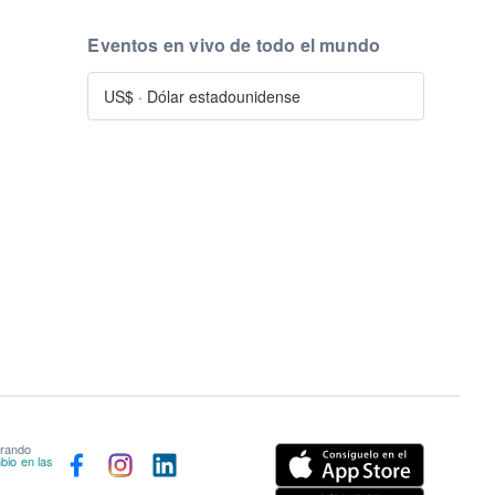
Eventos en vivo de todo el mundo
US$
·
Dólar estadounidense
prando
bio en las