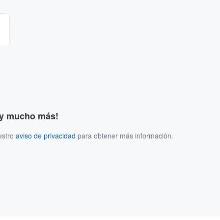
s y mucho más!
estro
aviso de privacidad
para obtener más información.