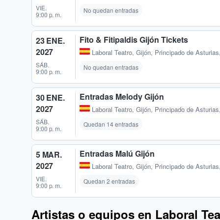
VIE.
No quedan entradas
9:00 p. m.
Fito & Fitipaldis Gijón Tickets
23 ENE.
2027
Laboral Teatro
,
Gijón, Principado de Asturia
SÁB.
No quedan entradas
9:00 p. m.
Entradas Melody Gijón
30 ENE.
2027
Laboral Teatro
,
Gijón, Principado de Asturia
SÁB.
Quedan 14 entradas
9:00 p. m.
Entradas Malú Gijón
5 MAR.
2027
Laboral Teatro
,
Gijón, Principado de Asturia
VIE.
Quedan 2 entradas
9:00 p. m.
Artistas o equipos en Laboral Tea