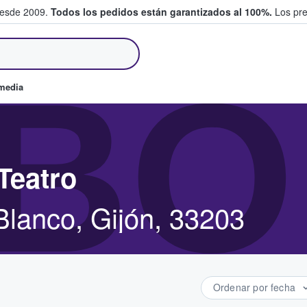
desde 2009.
Todos los pedidos están garantizados al 100%.
Los pre
tradas entre fans
BO
omedia
Teatro
Blanco, Gijón, 33203
Ordenar por fecha