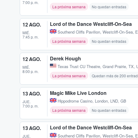
7:00 p. m.
La próxima semana
No quedan entradas
Lord of the Dance Westcliff-On-Sea
12 AGO.
Southend Cliffs Pavilion
,
Westcliff-On-Sea,
MIÉ.
7:45 p. m.
La próxima semana
No quedan entradas
Derek Hough
12 AGO.
Texas Trust CU Theatre
,
Grand Prairie, TX, 
MIÉ.
8:00 p. m.
La próxima semana
Quedan más de 200 entrad
Magic Mike Live London
13 AGO.
Hippodrome Casino
,
London, LND, GB
JUE.
7:00 p. m.
La próxima semana
No quedan entradas
Lord of the Dance Westcliff-On-Sea
13 AGO.
Southend Cliffs Pavilion
,
Westcliff-On-Sea,
JUE.