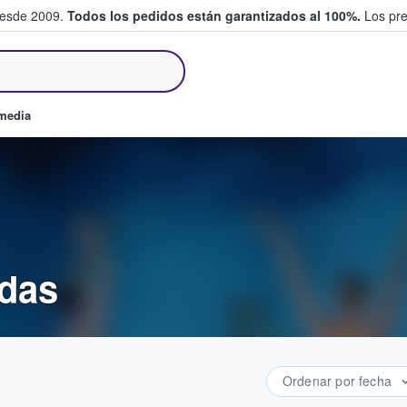
desde 2009.
Todos los pedidos están garantizados al 100%.
Los pre
tradas entre fans
omedia
adas
Ordenar por fecha