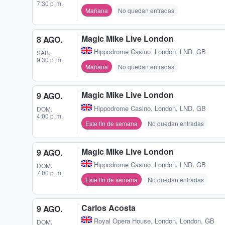
7:30 p. m.
Mañana
No quedan entradas
Magic Mike Live London
8 AGO.
Hippodrome Casino
,
London, LND, GB
SÁB.
9:30 p. m.
Mañana
No quedan entradas
Magic Mike Live London
9 AGO.
Hippodrome Casino
,
London, LND, GB
DOM.
4:00 p. m.
Este fin de semana
No quedan entradas
Magic Mike Live London
9 AGO.
Hippodrome Casino
,
London, LND, GB
DOM.
7:00 p. m.
Este fin de semana
No quedan entradas
Carlos Acosta
9 AGO.
Royal Opera House
,
London, London, GB
DOM.