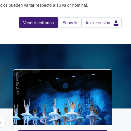
cios pueden variar respecto a su valor nominal.
Vender entradas
Soporte
Iniciar sesión
Adobe Stock RF