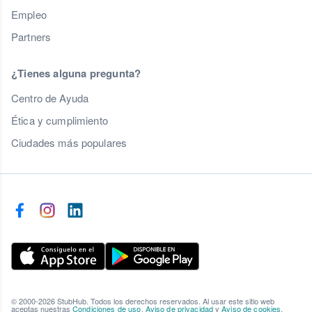
Empleo
Partners
¿Tienes alguna pregunta?
Centro de Ayuda
Ética y cumplimiento
Ciudades más populares
© 2000-2026 StubHub. Todos los derechos reservados. Al usar este sitio web
aceptas nuestras
Condiciones de uso
,
Aviso de privacidad
y
Aviso de cookies
.