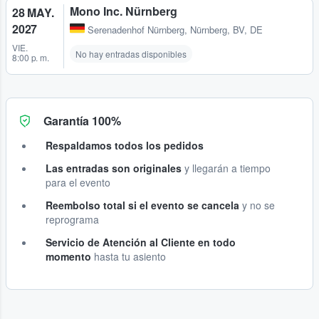
Mono Inc. Nürnberg
28 MAY.
2027
Serenadenhof Nürnberg
,
Nürnberg, BV, DE
VIE.
No hay entradas disponibles
8:00 p. m.
Garantía 100%
Respaldamos todos los pedidos
Las entradas son originales
y llegarán a tiempo
para el evento
Reembolso total si el evento se cancela
y no se
reprograma
Servicio de Atención al Cliente en todo
momento
hasta tu asiento