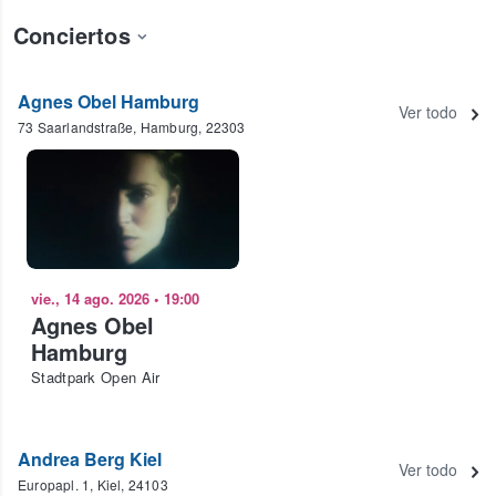
Conciertos
Agnes Obel Hamburg
Ver todo
73 Saarlandstraße, Hamburg, 22303
vie., 14 ago. 2026
•
19:00
Agnes Obel
Hamburg
Stadtpark Open Air
Andrea Berg Kiel
Ver todo
Europapl. 1, Kiel, 24103