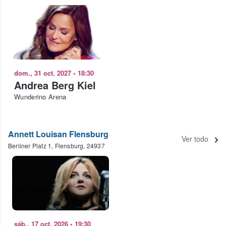
dom., 31 oct. 2027
•
18:30
Andrea Berg Kiel
Wunderino Arena
Annett Louisan Flensburg
Ver todo
Berliner Platz 1, Flensburg, 24937
sáb., 17 oct. 2026
•
19:30