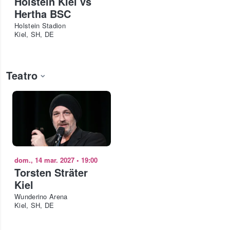
Holstein Kiel vs
Hertha BSC
Holstein Stadion
Kiel, SH, DE
Teatro
dom., 14 mar. 2027
•
19:00
Torsten Sträter
Kiel
Wunderino Arena
Kiel, SH, DE