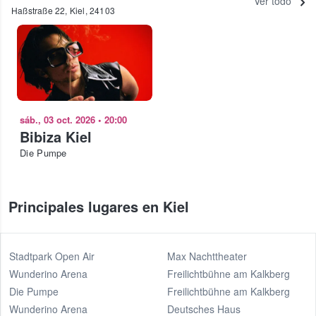
Ver todo
Haßstraße 22, Kiel, 24103
sáb., 03 oct. 2026
•
20:00
Bibiza Kiel
Die Pumpe
Principales lugares en Kiel
Stadtpark Open Air
Max Nachttheater
Wunderino Arena
Freilichtbühne am Kalkberg
Die Pumpe
Freilichtbühne am Kalkberg
Wunderino Arena
Deutsches Haus