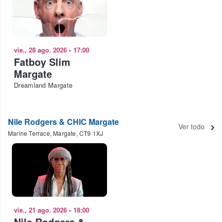
vie., 28 ago. 2026
•
17:00
Fatboy Slim
Margate
Dreamland Margate
Nile Rodgers & CHIC Margate
Ver todo
Marine Terrace, Margate, CT9 1XJ
vie., 21 ago. 2026
•
18:00
Nile Rodgers &