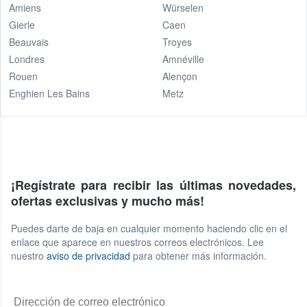
Amiens
Würselen
Gierle
Caen
Beauvais
Troyes
Londres
Amnéville
Rouen
Alençon
Enghien Les Bains
Metz
¡Regístrate para recibir las últimas novedades,
ofertas exclusivas y mucho más!
Puedes darte de baja en cualquier momento haciendo clic en el
enlace que aparece en nuestros correos electrónicos. Lee
nuestro
aviso de privacidad
para obtener más información.