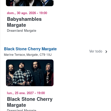
dom., 30 ago. 2026
•
19:00
Babyshambles
Margate
Dreamland Margate
Black Stone Cherry Margate
Ver todo
Marine Terrace, Margate, CT9 1XJ
lun., 25 ene. 2027
•
19:00
Black Stone Cherry
Margate
Dreamland Margate