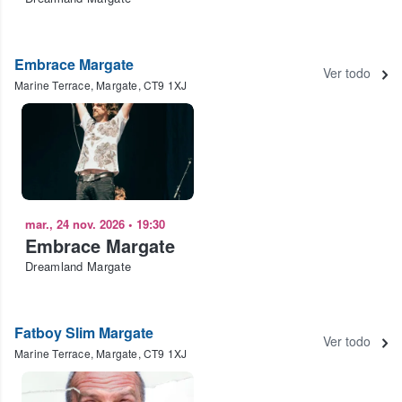
Embrace Margate
Ver todo
Marine Terrace, Margate, CT9 1XJ
mar., 24 nov. 2026
•
19:30
Embrace Margate
Dreamland Margate
Fatboy Slim Margate
Ver todo
Marine Terrace, Margate, CT9 1XJ