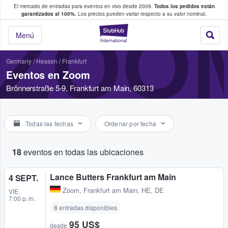
El mercado de entradas para eventos en vivo desde 2009.
Todos los pedidos están
 y venta de entradas entre fans
garantizados al 100%.
Los precios pueden variar respecto a su valor nominal.
ZOO
StubHub: compra y
Menú
Germany
/
Hessen
/
Frankfurt
Eventos en Zoom
Brönnerstraße 5-9, Frankfurt am Main, 60313
Todas las fechas
Ordenar por fecha
18
eventos en todas las ubicaciones
Lance Butters Frankfurt am Main
4 SEPT.
Zoom
,
Frankfurt am Main, HE, DE
VIE.
7:00 p. m.
8 entradas disponibles
95 US$
desde