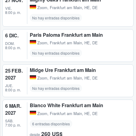
27 NOV.
Zoom
,
Frankfurt am Main, HE, DE
VIE.
8:00 p. m.
No hay entradas disponibles
Paris Paloma Frankfurt am Main
6 DIC.
Zoom
,
Frankfurt am Main, HE, DE
DOM.
8:00 p. m.
No hay entradas disponibles
Midge Ure Frankfurt am Main
25 FEB.
2027
Zoom
,
Frankfurt am Main, HE, DE
JUE.
No hay entradas disponibles
8:00 p. m.
Blanco White Frankfurt am Main
6 MAR.
2027
Zoom
,
Frankfurt am Main, HE, DE
SÁB.
6 entradas disponibles
7:00 p. m.
260 US$
desde