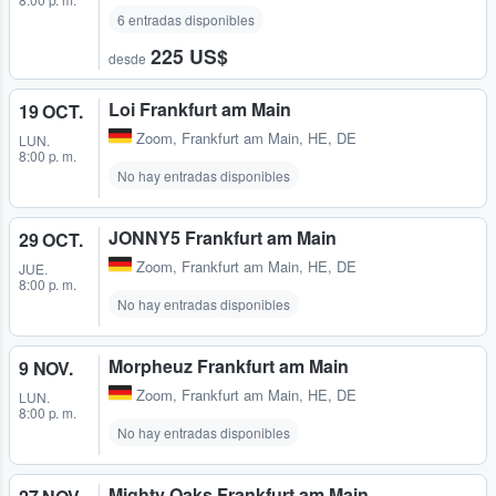
6 entradas disponibles
225 US$
desde
Loi Frankfurt am Main
19 OCT.
Zoom
,
Frankfurt am Main, HE, DE
LUN.
8:00 p. m.
No hay entradas disponibles
JONNY5 Frankfurt am Main
29 OCT.
Zoom
,
Frankfurt am Main, HE, DE
JUE.
8:00 p. m.
No hay entradas disponibles
Morpheuz Frankfurt am Main
9 NOV.
Zoom
,
Frankfurt am Main, HE, DE
LUN.
8:00 p. m.
No hay entradas disponibles
Mighty Oaks Frankfurt am Main