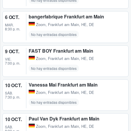
No hay entradas disponibles
bangerfabrique Frankfurt am Main
6 OCT.
Zoom
,
Frankfurt am Main, HE, DE
MAR.
8:30 p. m.
No hay entradas disponibles
FAST BOY Frankfurt am Main
9 OCT.
Zoom
,
Frankfurt am Main, HE, DE
VIE.
7:00 p. m.
No hay entradas disponibles
Vanessa Mai Frankfurt am Main
10 OCT.
Zoom
,
Frankfurt am Main, HE, DE
SÁB.
7:30 p. m.
No hay entradas disponibles
Paul Van Dyk Frankfurt am Main
10 OCT.
Zoom
,
Frankfurt am Main, HE, DE
SÁB.
8:00 p. m.