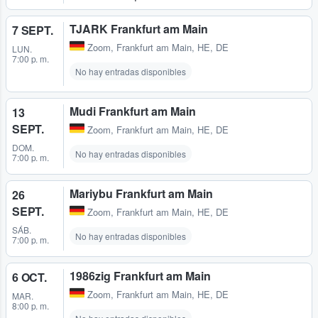
TJARK Frankfurt am Main
7 SEPT.
Zoom
,
Frankfurt am Main, HE, DE
LUN.
7:00 p. m.
No hay entradas disponibles
Mudi Frankfurt am Main
13
SEPT.
Zoom
,
Frankfurt am Main, HE, DE
DOM.
No hay entradas disponibles
7:00 p. m.
Mariybu Frankfurt am Main
26
SEPT.
Zoom
,
Frankfurt am Main, HE, DE
SÁB.
No hay entradas disponibles
7:00 p. m.
1986zig Frankfurt am Main
6 OCT.
Zoom
,
Frankfurt am Main, HE, DE
MAR.
8:00 p. m.