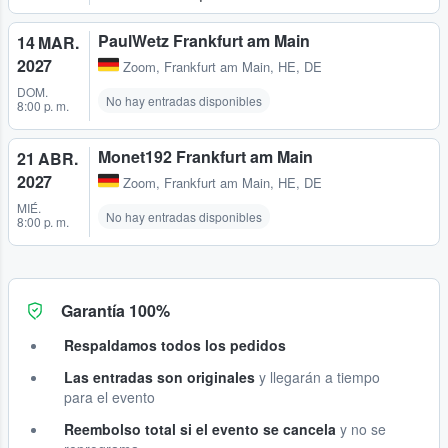
PaulWetz Frankfurt am Main
14 MAR.
2027
Zoom
,
Frankfurt am Main, HE, DE
DOM.
No hay entradas disponibles
8:00 p. m.
Monet192 Frankfurt am Main
21 ABR.
2027
Zoom
,
Frankfurt am Main, HE, DE
MIÉ.
No hay entradas disponibles
8:00 p. m.
Garantía 100%
Respaldamos todos los pedidos
Las entradas son originales
y llegarán a tiempo
para el evento
Reembolso total si el evento se cancela
y no se