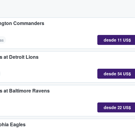
hington Commanders
desde
11 US$
as
at Detroit Lions
desde
54 US$
 at Baltimore Ravens
desde
22 US$
phia Eagles