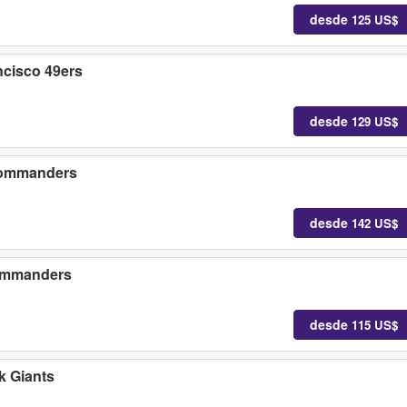
desde
125 US$
cisco 49ers
desde
129 US$
 Commanders
desde
142 US$
ommanders
desde
115 US$
 Giants