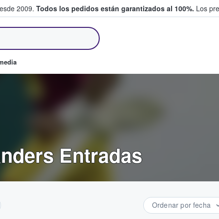
desde 2009.
Todos los pedidos están garantizados al 100%.
Los pre
tradas entre fans
omedia
ders Entradas
Ordenar por fecha