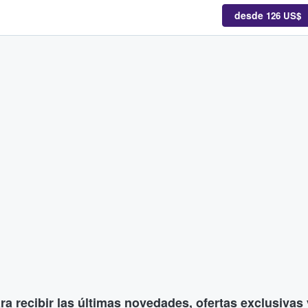
desde
126 US$
ara recibir las últimas novedades, ofertas exclusiva