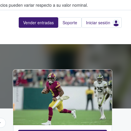
cios pueden variar respecto a su valor nominal.
Vender entradas
Soporte
Iniciar sesión
StubHub International