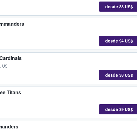
desde
83 US$
Commanders
desde
94 US$
Cardinals
, US
desde
38 US$
e Titans
desde
39 US$
manders