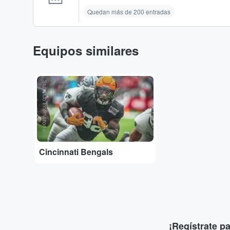
Quedan más de 200 entradas
Equipos similares
StubHub International
Cincinnati Bengals
¡Regístrate p