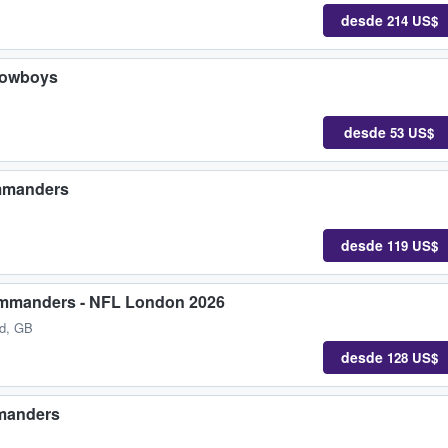
desde
214 US$
Cowboys
desde
53 US$
mmanders
desde
119 US$
ommanders - NFL London 2026
nd, GB
desde
128 US$
manders