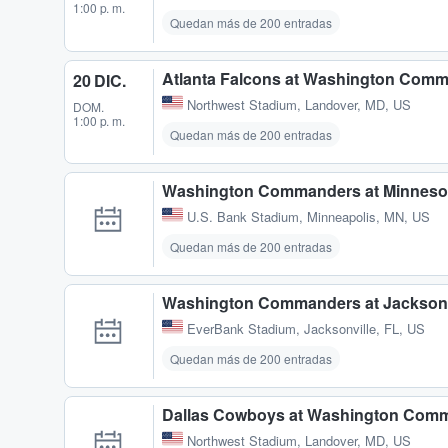
1:00 p. m.
Quedan más de 200 entradas
Atlanta Falcons at Washington Com
20 DIC.
Northwest Stadium
,
Landover, MD, US
DOM.
1:00 p. m.
Quedan más de 200 entradas
Washington Commanders at Minnesot
U.S. Bank Stadium
,
Minneapolis, MN, US
Quedan más de 200 entradas
Washington Commanders at Jacksonvi
EverBank Stadium
,
Jacksonville, FL, US
Quedan más de 200 entradas
Dallas Cowboys at Washington Comm
Northwest Stadium
,
Landover, MD, US