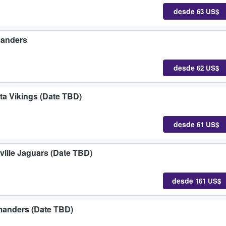
desde
63 US$
manders
desde
62 US$
a Vikings (Date TBD)
desde
61 US$
lle Jaguars (Date TBD)
desde
161 US$
anders (Date TBD)