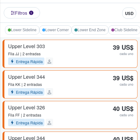
Filtros
USD
1
Lower Sideline
Lower Corner
Lower End Zone
Club Sideline
Upper Level 303
39 US$
Fila
JJ
2 entradas
cada uno
Entrega Rápida
Upper Level 344
39 US$
Fila
KK
2 entradas
cada uno
Entrega Rápida
Upper Level 326
40 US$
Fila
FF
2 entradas
cada uno
Entrega Rápida
Upper Level 344
40 US$