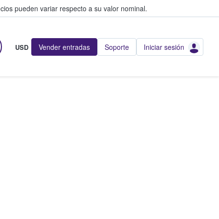
cios pueden variar respecto a su valor nominal.
Vender entradas
Soporte
Iniciar sesión
USD