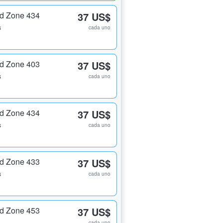
nd Zone 434
37 US$
s
cada uno
nd Zone 403
37 US$
s
cada uno
nd Zone 434
37 US$
s
cada uno
nd Zone 433
37 US$
s
cada uno
nd Zone 453
37 US$
cada uno