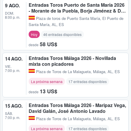
Entradas Toros Puerto de Santa María 2026
9 AGO.
- Morante de la Puebla, Borja Jiménez & D…
DOM.
8:00 p. m.
Plaza de toros de Puerto Santa María
,
El Puerto de
Santa María, AL, ES
Hoy
46 entradas disponibles
58 US$
desde
Entradas Toros Málaga 2026 - Novillada
14 AGO.
mixta con picadores
VIE.
7:00 p. m.
Plaza de Toros de La Malagueta
,
Málaga, AL, ES
La próxima semana
17 entradas disponibles
13 US$
desde
Entradas Toros Málaga 2026 - Maripaz Vega,
15 AGO.
David Galán, José Antonio Lavado
SÁB.
7:00 p. m.
Plaza de Toros de La Malagueta
,
Málaga, AL, ES
La próxima semana
17 entradas disponibles