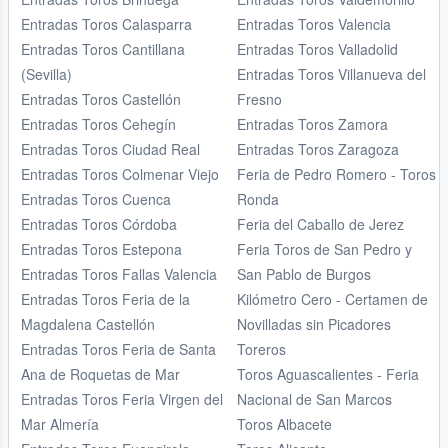
Entradas Toros Calasparra
Entradas Toros Valencia
Entradas Toros Cantillana
Entradas Toros Valladolid
(Sevilla)
Entradas Toros Villanueva del
Entradas Toros Castellón
Fresno
Entradas Toros Cehegín
Entradas Toros Zamora
Entradas Toros Ciudad Real
Entradas Toros Zaragoza
Entradas Toros Colmenar Viejo
Feria de Pedro Romero - Toros
Entradas Toros Cuenca
Ronda
Entradas Toros Córdoba
Feria del Caballo de Jerez
Entradas Toros Estepona
Feria Toros de San Pedro y
Entradas Toros Fallas Valencia
San Pablo de Burgos
Entradas Toros Feria de la
Kilómetro Cero - Certamen de
Magdalena Castellón
Novilladas sin Picadores
Entradas Toros Feria de Santa
Toreros
Ana de Roquetas de Mar
Toros Aguascalientes - Feria
Entradas Toros Feria Virgen del
Nacional de San Marcos
Mar Almería
Toros Albacete