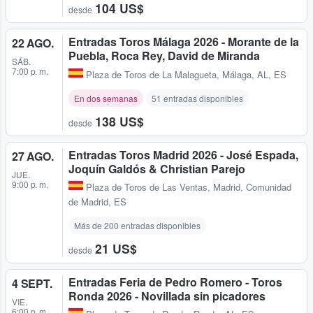
104 US$
desde
Entradas Toros Málaga 2026 - Morante de la
22 AGO.
Puebla, Roca Rey, David de Miranda
SÁB.
7:00 p. m.
Plaza de Toros de La Malagueta
,
Málaga, AL, ES
En dos semanas
51 entradas disponibles
138 US$
desde
Entradas Toros Madrid 2026 - José Espada,
27 AGO.
Joquín Galdós & Christian Parejo
JUE.
9:00 p. m.
Plaza de Toros de Las Ventas
,
Madrid, Comunidad
de Madrid, ES
Más de 200 entradas disponibles
21 US$
desde
Entradas Feria de Pedro Romero - Toros
4 SEPT.
Ronda 2026 - Novillada sin picadores
VIE.
6:00 p. m.