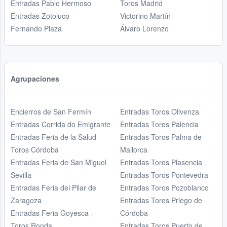
Entradas Pablo Hermoso
Toros Madrid
Entradas Zotoluco
Victorino Martín
Fernando Plaza
Álvaro Lorenzo
Agrupaciones
Encierros de San Fermín
Entradas Toros Olivenza
Entradas Corrida do Emigrante
Entradas Toros Palencia
Entradas Feria de la Salud
Entradas Toros Palma de
Toros Córdoba
Mallorca
Entradas Feria de San Miguel
Entradas Toros Plasencia
Sevilla
Entradas Toros Pontevedra
Entradas Feria del Pilar de
Entradas Toros Pozoblanco
Zaragoza
Entradas Toros Priego de
Entradas Feria Goyesca -
Córdoba
Toros Ronda
Entradas Toros Puerto de