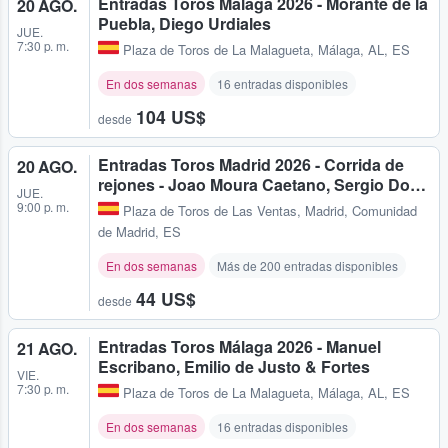
Entradas Toros Málaga 2026 - Morante de la
20 AGO.
Puebla, Diego Urdiales
JUE.
7:30 p. m.
Plaza de Toros de La Malagueta
,
Málaga, AL, ES
En dos semanas
16 entradas disponibles
104 US$
desde
Entradas Toros Madrid 2026 - Corrida de
20 AGO.
rejones - Joao Moura Caetano, Sergio Do…
JUE.
9:00 p. m.
Plaza de Toros de Las Ventas
,
Madrid, Comunidad
de Madrid, ES
En dos semanas
Más de 200 entradas disponibles
44 US$
desde
Entradas Toros Málaga 2026 - Manuel
21 AGO.
Escribano, Emilio de Justo & Fortes
VIE.
7:30 p. m.
Plaza de Toros de La Malagueta
,
Málaga, AL, ES
En dos semanas
16 entradas disponibles