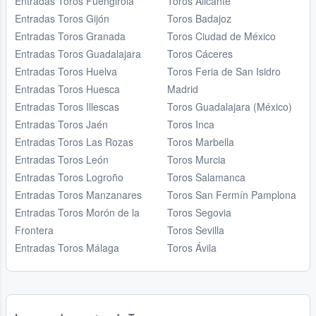
Entradas Toros Fuengirola
Toros Alicante
Entradas Toros Gijón
Toros Badajoz
Entradas Toros Granada
Toros Ciudad de México
Entradas Toros Guadalajara
Toros Cáceres
Entradas Toros Huelva
Toros Feria de San Isidro
Entradas Toros Huesca
Madrid
Entradas Toros Illescas
Toros Guadalajara (México)
Entradas Toros Jaén
Toros Inca
Entradas Toros Las Rozas
Toros Marbella
Entradas Toros León
Toros Murcia
Entradas Toros Logroño
Toros Salamanca
Entradas Toros Manzanares
Toros San Fermín Pamplona
Entradas Toros Morón de la
Toros Segovia
Frontera
Toros Sevilla
Entradas Toros Málaga
Toros Ávila