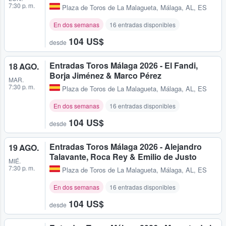
7:30 p. m.
Plaza de Toros de La Malagueta
,
Málaga, AL, ES
En dos semanas
16 entradas disponibles
104 US$
desde
Entradas Toros Málaga 2026 - El Fandi,
18 AGO.
Borja Jiménez & Marco Pérez
MAR.
7:30 p. m.
Plaza de Toros de La Malagueta
,
Málaga, AL, ES
En dos semanas
16 entradas disponibles
104 US$
desde
Entradas Toros Málaga 2026 - Alejandro
19 AGO.
Talavante, Roca Rey & Emilio de Justo
MIÉ.
7:30 p. m.
Plaza de Toros de La Malagueta
,
Málaga, AL, ES
En dos semanas
16 entradas disponibles
104 US$
desde