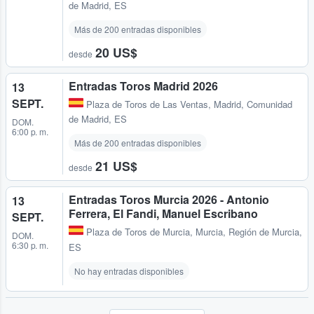
de Madrid, ES
Más de 200 entradas disponibles
20 US$
desde
Entradas Toros Madrid 2026
13
SEPT.
Plaza de Toros de Las Ventas
,
Madrid, Comunidad
de Madrid, ES
DOM.
6:00 p. m.
Más de 200 entradas disponibles
21 US$
desde
Entradas Toros Murcia 2026 - Antonio
13
Ferrera, El Fandi, Manuel Escribano
SEPT.
Plaza de Toros de Murcia
,
Murcia, Región de Murcia,
DOM.
6:30 p. m.
ES
No hay entradas disponibles