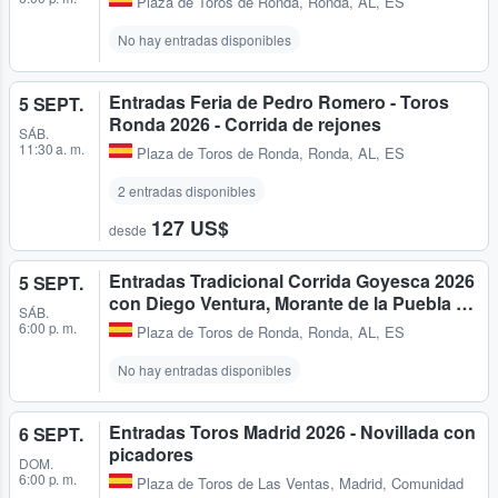
Plaza de Toros de Ronda
,
Ronda, AL, ES
No hay entradas disponibles
Entradas Feria de Pedro Romero - Toros
5 SEPT.
Ronda 2026 - Corrida de rejones
SÁB.
11:30 a. m.
Plaza de Toros de Ronda
,
Ronda, AL, ES
2 entradas disponibles
127 US$
desde
Entradas Tradicional Corrida Goyesca 2026
5 SEPT.
con Diego Ventura, Morante de la Puebla …
SÁB.
6:00 p. m.
Plaza de Toros de Ronda
,
Ronda, AL, ES
No hay entradas disponibles
Entradas Toros Madrid 2026 - Novillada con
6 SEPT.
picadores
DOM.
6:00 p. m.
Plaza de Toros de Las Ventas
,
Madrid, Comunidad