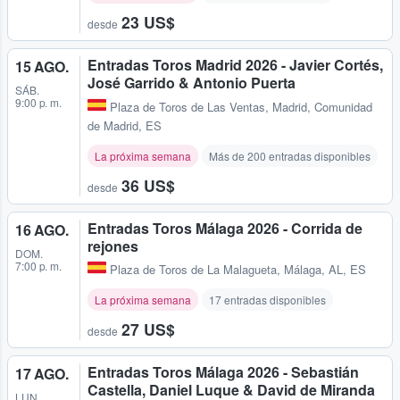
23 US$
desde
Entradas Toros Madrid 2026 - Javier Cortés,
15 AGO.
José Garrido & Antonio Puerta
SÁB.
9:00 p. m.
Plaza de Toros de Las Ventas
,
Madrid, Comunidad
de Madrid, ES
La próxima semana
Más de 200 entradas disponibles
36 US$
desde
Entradas Toros Málaga 2026 - Corrida de
16 AGO.
rejones
DOM.
7:00 p. m.
Plaza de Toros de La Malagueta
,
Málaga, AL, ES
La próxima semana
17 entradas disponibles
27 US$
desde
Entradas Toros Málaga 2026 - Sebastián
17 AGO.
Castella, Daniel Luque & David de Miranda
LUN.