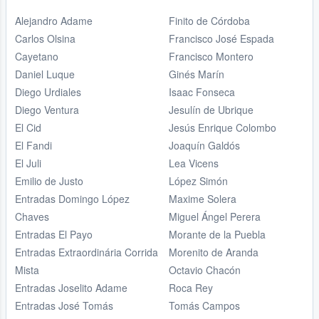
Alejandro Adame
Finito de Córdoba
Carlos Olsina
Francisco José Espada
Cayetano
Francisco Montero
Daniel Luque
Ginés Marín
Diego Urdiales
Isaac Fonseca
Diego Ventura
Jesulín de Ubrique
El Cid
Jesús Enrique Colombo
El Fandi
Joaquín Galdós
El Juli
Lea Vicens
Emilio de Justo
López Simón
Entradas Domingo López
Maxime Solera
Chaves
Miguel Ángel Perera
Entradas El Payo
Morante de la Puebla
Entradas Extraordinária Corrida
Morenito de Aranda
Mista
Octavio Chacón
Entradas Joselito Adame
Roca Rey
Entradas José Tomás
Tomás Campos