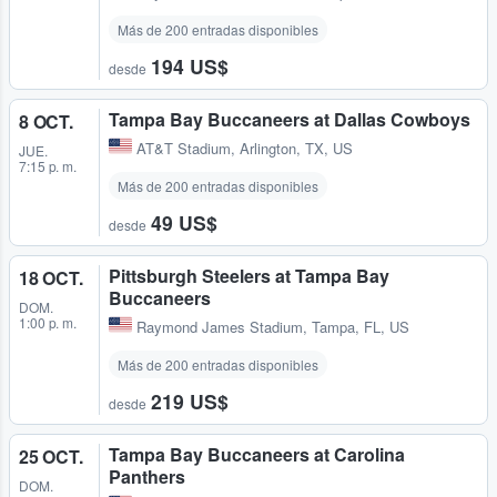
Más de 200 entradas disponibles
194 US$
desde
Tampa Bay Buccaneers at Dallas Cowboys
8 OCT.
AT&T Stadium
,
Arlington, TX, US
JUE.
7:15 p. m.
Más de 200 entradas disponibles
49 US$
desde
Pittsburgh Steelers at Tampa Bay
18 OCT.
Buccaneers
DOM.
1:00 p. m.
Raymond James Stadium
,
Tampa, FL, US
Más de 200 entradas disponibles
219 US$
desde
Tampa Bay Buccaneers at Carolina
25 OCT.
Panthers
DOM.