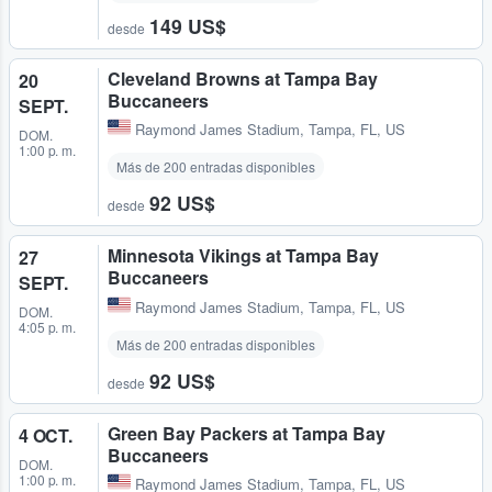
149 US$
desde
Cleveland Browns at Tampa Bay
20
Buccaneers
SEPT.
Raymond James Stadium
,
Tampa, FL, US
DOM.
1:00 p. m.
Más de 200 entradas disponibles
92 US$
desde
Minnesota Vikings at Tampa Bay
27
Buccaneers
SEPT.
Raymond James Stadium
,
Tampa, FL, US
DOM.
4:05 p. m.
Más de 200 entradas disponibles
92 US$
desde
Green Bay Packers at Tampa Bay
4 OCT.
Buccaneers
DOM.
1:00 p. m.
Raymond James Stadium
,
Tampa, FL, US