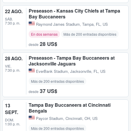
Preseason - Kansas City Chiefs at Tampa
22 AGO.
Bay Buccaneers
SÁB.
7:30 p. m.
Raymond James Stadium
,
Tampa, FL, US
En dos semanas
Más de 200 entradas disponibles
28 US$
desde
Preseason - Tampa Bay Buccaneers at
28 AGO.
Jacksonville Jaguars
VIE.
7:30 p. m.
EverBank Stadium
,
Jacksonville, FL, US
Más de 200 entradas disponibles
37 US$
desde
Tampa Bay Buccaneers at Cincinnati
13
Bengals
SEPT.
Paycor Stadium
,
Cincinnati, OH, US
DOM.
1:00 p. m.
Más de 200 entradas disponibles