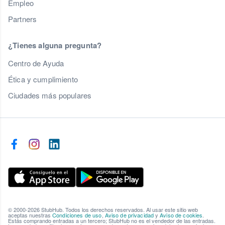
Empleo
Partners
¿Tienes alguna pregunta?
Centro de Ayuda
Ética y cumplimiento
Ciudades más populares
© 2000-2026 StubHub. Todos los derechos reservados. Al usar este sitio web
aceptas nuestras
Condiciones de uso
,
Aviso de privacidad
y
Aviso de cookies
.
Estás comprando entradas a un tercero; StubHub no es el vendedor de las entradas.