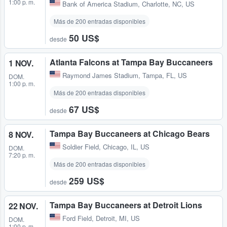
1:00 p. m.
Bank of America Stadium
,
Charlotte, NC, US
Más de 200 entradas disponibles
50 US$
desde
Atlanta Falcons at Tampa Bay Buccaneers
1 NOV.
Raymond James Stadium
,
Tampa, FL, US
DOM.
1:00 p. m.
Más de 200 entradas disponibles
67 US$
desde
Tampa Bay Buccaneers at Chicago Bears
8 NOV.
Soldier Field
,
Chicago, IL, US
DOM.
7:20 p. m.
Más de 200 entradas disponibles
259 US$
desde
Tampa Bay Buccaneers at Detroit Lions
22 NOV.
Ford Field
,
Detroit, MI, US
DOM.
1:00 p. m.