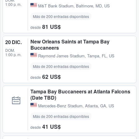
1:00 p. m.
M&T Bank Stadium
,
Baltimore, MD, US
Más de 200 entradas disponibles
81 US$
desde
New Orleans Saints at Tampa Bay
20 DIC.
Buccaneers
DOM.
1:00 p. m.
Raymond James Stadium
,
Tampa, FL, US
Más de 200 entradas disponibles
62 US$
desde
Tampa Bay Buccaneers at Atlanta Falcons
(Date TBD)
Mercedes-Benz Stadium
,
Atlanta, GA, US
Más de 200 entradas disponibles
41 US$
desde