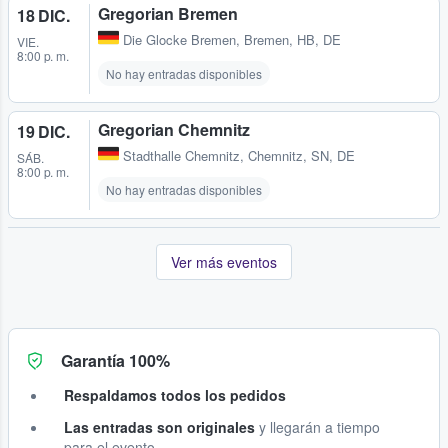
Gregorian Bremen
18 DIC.
Die Glocke Bremen
,
Bremen, HB, DE
VIE.
8:00 p. m.
No hay entradas disponibles
Gregorian Chemnitz
19 DIC.
Stadthalle Chemnitz
,
Chemnitz, SN, DE
SÁB.
8:00 p. m.
No hay entradas disponibles
Ver más eventos
Garantía 100%
Respaldamos todos los pedidos
Las entradas son originales
y llegarán a tiempo
para el evento