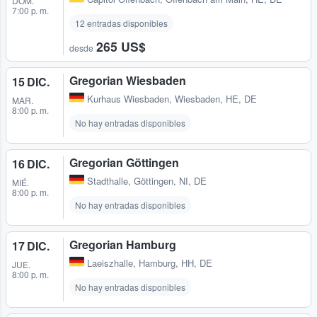
DOM.
7:00 p. m.
12 entradas disponibles
265 US$
desde
Gregorian Wiesbaden
15 DIC.
Kurhaus Wiesbaden
,
Wiesbaden, HE, DE
MAR.
8:00 p. m.
No hay entradas disponibles
Gregorian Göttingen
16 DIC.
Stadthalle
,
Göttingen, NI, DE
MIÉ.
8:00 p. m.
No hay entradas disponibles
Gregorian Hamburg
17 DIC.
Laeiszhalle
,
Hamburg, HH, DE
JUE.
8:00 p. m.
No hay entradas disponibles