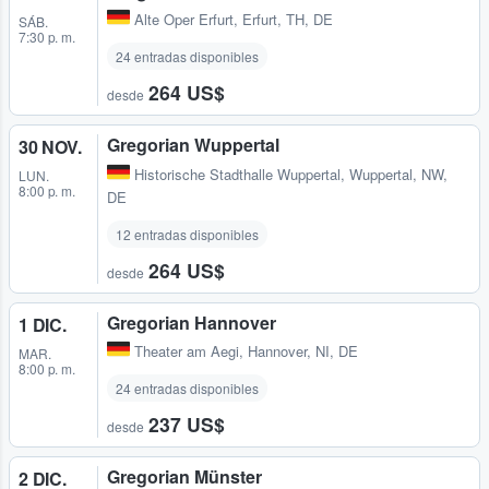
Alte Oper Erfurt
,
Erfurt, TH, DE
SÁB.
7:30 p. m.
24 entradas disponibles
264 US$
desde
Gregorian Wuppertal
30 NOV.
Historische Stadthalle Wuppertal
,
Wuppertal, NW,
LUN.
8:00 p. m.
DE
12 entradas disponibles
264 US$
desde
Gregorian Hannover
1 DIC.
Theater am Aegi
,
Hannover, NI, DE
MAR.
8:00 p. m.
24 entradas disponibles
237 US$
desde
Gregorian Münster
2 DIC.