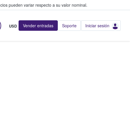
cios pueden variar respecto a su valor nominal.
Vender entradas
Soporte
Iniciar sesión
USD