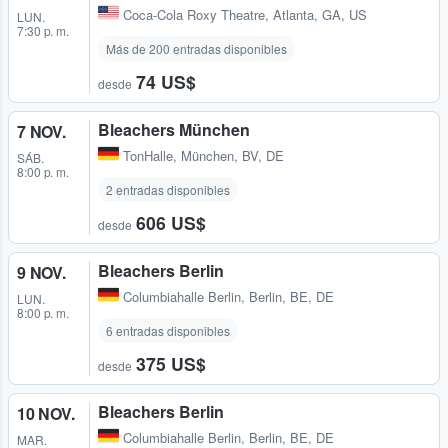
Coca-Cola Roxy Theatre
,
Atlanta, GA, US
LUN.
7:30 p. m.
Más de 200 entradas disponibles
74 US$
desde
Bleachers München
7 NOV.
TonHalle
,
München, BV, DE
SÁB.
8:00 p. m.
2 entradas disponibles
606 US$
desde
Bleachers Berlin
9 NOV.
Columbiahalle Berlin
,
Berlin, BE, DE
LUN.
8:00 p. m.
6 entradas disponibles
375 US$
desde
Bleachers Berlin
10 NOV.
Columbiahalle Berlin
,
Berlin, BE, DE
MAR.