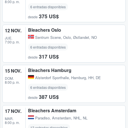
8:00 p. m.
6 entradas disponibles
375 US$
desde
Bleachers Oslo
12 NOV.
Sentrum Scene
,
Oslo, Østlandet, NO
JUE.
7:00 p. m.
6 entradas disponibles
317 US$
desde
Bleachers Hamburg
15 NOV.
Alsterdorf Sporthalle
,
Hamburg, HH, DE
DOM.
8:00 p. m.
6 entradas disponibles
387 US$
desde
Bleachers Amsterdam
17 NOV.
Paradiso
,
Amsterdam, NHL, NL
MAR.
8:00 p. m.
12 entradas disponibles