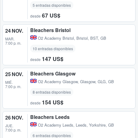
5 entradas disponibles
67 US$
desde
Bleachers Bristol
24 NOV.
O2 Academy Bristol
,
Bristol, BST, GB
MAR.
7:00 p. m.
10 entradas disponibles
147 US$
desde
Bleachers Glasgow
25 NOV.
O2 Academy Glasgow
,
Glasgow, GLG, GB
MIÉ.
7:00 p. m.
8 entradas disponibles
154 US$
desde
Bleachers Leeds
26 NOV.
O2 Academy Leeds
,
Leeds, Yorkshire, GB
JUE.
7:00 p. m.
6 entradas disponibles