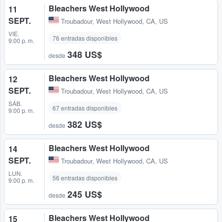
Bleachers West Hollywood
11
SEPT.
Troubadour
,
West Hollywood, CA, US
VIE.
76 entradas disponibles
9:00 p. m.
348 US$
desde
Bleachers West Hollywood
12
SEPT.
Troubadour
,
West Hollywood, CA, US
SÁB.
67 entradas disponibles
9:00 p. m.
382 US$
desde
Bleachers West Hollywood
14
SEPT.
Troubadour
,
West Hollywood, CA, US
LUN.
56 entradas disponibles
9:00 p. m.
245 US$
desde
Bleachers West Hollywood
15