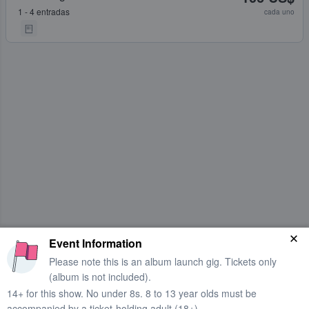
1 - 4 entradas
cada uno
Event Information
Please note this is an album launch gig. Tickets only
(album is not included).
14+ for this show. No under 8s. 8 to 13 year olds must be
accompanied by a ticket-holding adult (18+).