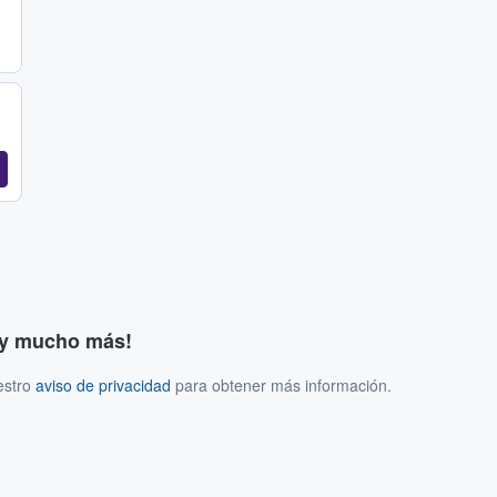
s y mucho más!
estro
aviso de privacidad
para obtener más información.