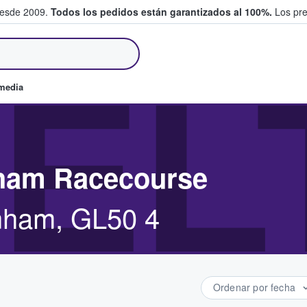
desde 2009.
Todos los pedidos están garantizados al 100%.
Los pre
tradas entre fans
EL
omedia
nham Racecourse
nham, GL50 4
Ordenar por fecha