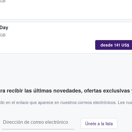
 GB
 Day
 GB
desde
141 US$
ara recibir las últimas novedades, ofertas exclusiva
ic en el enlace que aparece en nuestros correos electrónicos. Lee nu
Únete a la lista