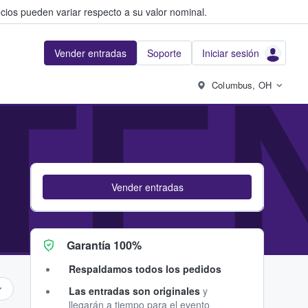
cios pueden variar respecto a su valor nominal.
Vender entradas
Soporte
Iniciar sesión
TE
Columbus, OH
Vender entradas
Garantía 100%
Respaldamos todos los pedidos
Las entradas son originales
y
llegarán a tiempo para el evento