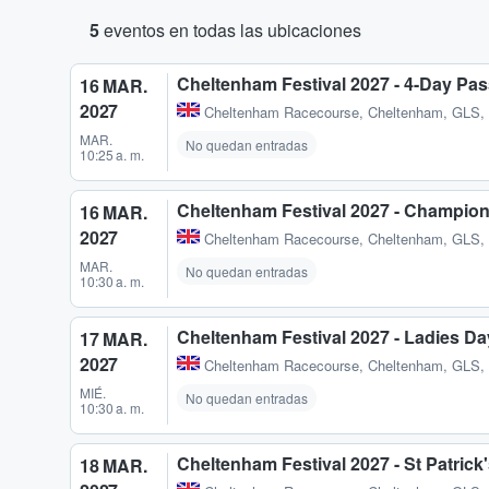
5
eventos en todas las ubicaciones
Cheltenham Festival 2027 - 4-Day Pa
16 MAR.
2027
Cheltenham Racecourse
,
Cheltenham, GLS,
MAR.
No quedan entradas
10:25 a. m.
Cheltenham Festival 2027 - Champio
16 MAR.
2027
Cheltenham Racecourse
,
Cheltenham, GLS,
MAR.
No quedan entradas
10:30 a. m.
Cheltenham Festival 2027 - Ladies Da
17 MAR.
2027
Cheltenham Racecourse
,
Cheltenham, GLS,
MIÉ.
No quedan entradas
10:30 a. m.
Cheltenham Festival 2027 - St Patrick
18 MAR.