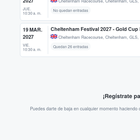
2027
Cheltenham Racecourse
,
Cheltenham, GLS,
JUE.
No quedan entradas
10:30 a. m.
Cheltenham Festival 2027 - Gold Cup
19 MAR.
2027
Cheltenham Racecourse
,
Cheltenham, GLS,
VIE.
Quedan 26 entradas
10:30 a. m.
¡Regístrate p
Puedes darte de baja en cualquier momento haciendo cl